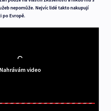
užeb nepomůže. Nejvíc lidé takto nakupují
ti po Evropě.
Nahrávám video