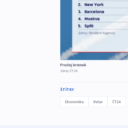
Prodej letenek
Zdroj:
ČT24
ŠTÍTKY
Ekonomika
Relax
ČT24