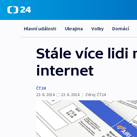
Hlavní události
Ukrajina
Volby
Domácí
Stále více lid
internet
ČT24
23. 6. 2014
23. 6. 2014
|
Zdroj:
ČT24