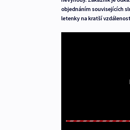
objednáním souvisejících sl
letenky na kratší vzdálenos