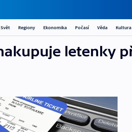
Svět
Regiony
Ekonomika
Počasí
Věda
Kultura
i nakupuje letenky p