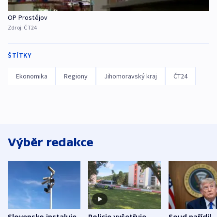
OP Prostějov
Zdroj:
ČT24
ŠTÍTKY
Ekonomika
Regiony
Jihomoravský kraj
ČT24
Výběr redakce