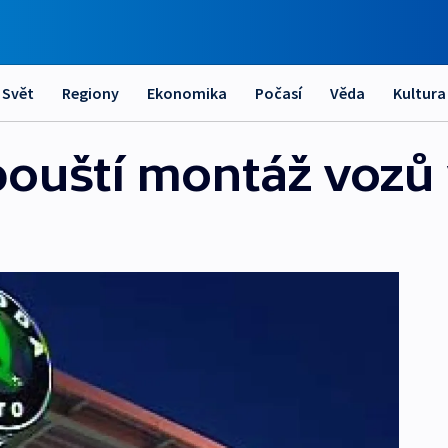
Svět
Regiony
Ekonomika
Počasí
Věda
Kultura
ouští montáž vozů