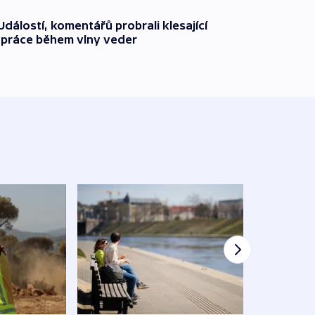
dálostí, komentářů probrali klesající
 práce během vlny veder