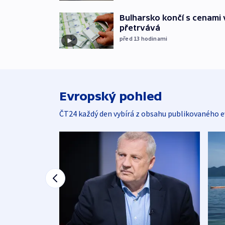
Bulharsko končí s cenami 
přetrvává
před 13
hodinami
Evropský pohled
ČT24 každý den vybírá z obsahu publikovaného e