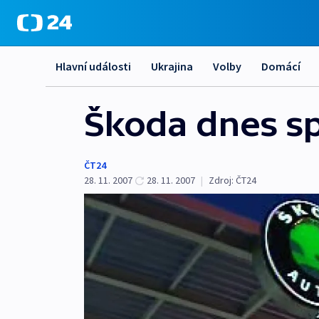
Hlavní události
Ukrajina
Volby
Domácí
Škoda dnes sp
ČT24
28. 11. 2007
28. 11. 2007
|
Zdroj:
ČT24