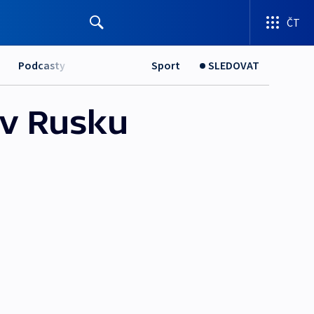
ČT
Podcasty
Sport
SLEDOVAT
 v Rusku