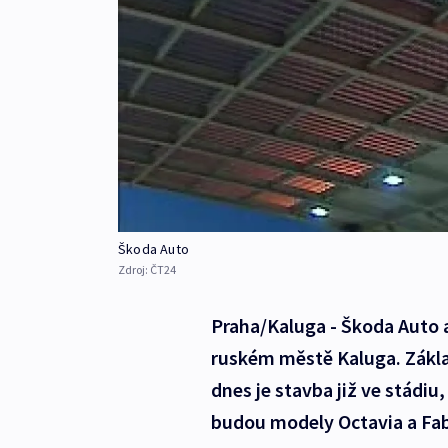
Škoda Auto
Zdroj:
ČT24
Praha/Kaluga - Škoda Auto 
ruském městě Kaluga. Základ
dnes je stavba již ve stádi
budou modely Octavia a Fabi