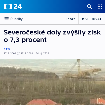
Sport
SLEDOVAT
Rubriky
Severočeské doly zvýšily zisk
o 7,3 procent
ČT24
17. 8. 2009
17. 8. 2009
|
Zdroj:
ČT24