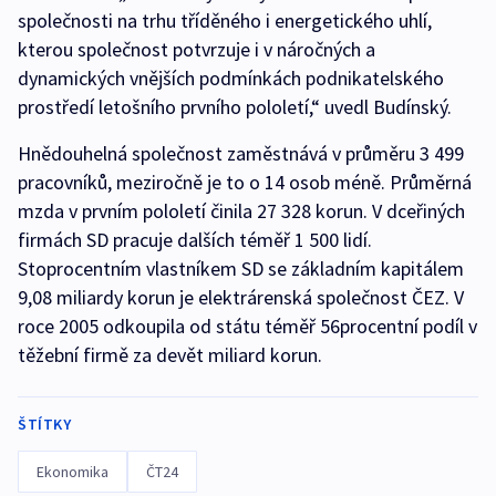
společnosti na trhu tříděného i energetického uhlí,
kterou společnost potvrzuje i v náročných a
dynamických vnějších podmínkách podnikatelského
prostředí letošního prvního pololetí,“ uvedl Budínský.
Hnědouhelná společnost zaměstnává v průměru 3 499
pracovníků, meziročně je to o 14 osob méně. Průměrná
mzda v prvním pololetí činila 27 328 korun. V dceřiných
firmách SD pracuje dalších téměř 1 500 lidí.
Stoprocentním vlastníkem SD se základním kapitálem
9,08 miliardy korun je elektrárenská společnost ČEZ. V
roce 2005 odkoupila od státu téměř 56procentní podíl v
těžební firmě za devět miliard korun.
ŠTÍTKY
Ekonomika
ČT24