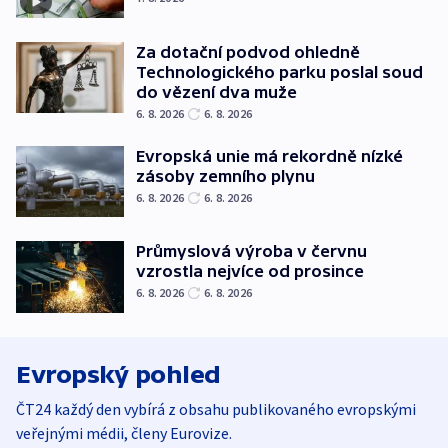
Za dotační podvod ohledně
Technologického parku poslal soud
do vězení dva muže
6. 8. 2026
6. 8. 2026
Evropská unie má rekordně nízké
zásoby zemního plynu
6. 8. 2026
6. 8. 2026
Průmyslová výroba v červnu
vzrostla nejvíce od prosince
6. 8. 2026
6. 8. 2026
Evropský pohled
ČT24 každý den vybírá z obsahu publikovaného evropskými
veřejnými médii, členy Eurovize.