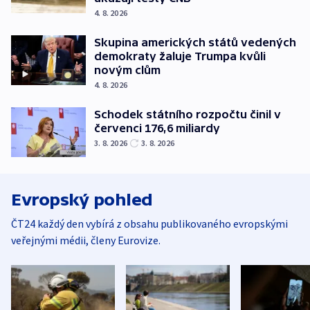
4. 8. 2026
Skupina amerických států vedených
demokraty žaluje Trumpa kvůli
novým clům
4. 8. 2026
Schodek státního rozpočtu činil v
červenci 176,6 miliardy
3. 8. 2026
3. 8. 2026
Evropský pohled
ČT24 každý den vybírá z obsahu publikovaného evropskými
veřejnými médii, členy Eurovize.