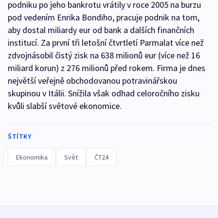
podniku po jeho bankrotu vrátily v roce 2005 na burzu
pod vedením Enrika Bondiho, pracuje podnik na tom,
aby dostal miliardy eur od bank a dalších finančních
institucí. Za první tři letošní čtvrtletí Parmalat více než
zdvojnásobil čistý zisk na 638 milionů eur (více než 16
miliard korun) z 276 milionů před rokem. Firma je dnes
největší veřejně obchodovanou potravinářskou
skupinou v Itálii. Snížila však odhad celoročního zisku
kvůli slabší světové ekonomice.
ŠTÍTKY
Ekonomika
Svět
ČT24