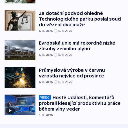
Za dotační podvod ohledně
Technologického parku poslal soud
do vězení dva muže
6. 8. 2026
6. 8. 2026
Evropská unie má rekordně nízké
zásoby zemního plynu
6. 8. 2026
6. 8. 2026
Průmyslová výroba v červnu
vzrostla nejvíce od prosince
6. 8. 2026
6. 8. 2026
Hosté Událostí, komentářů
VIDEO
probrali klesající produktivitu práce
během vlny veder
5. 8. 2026