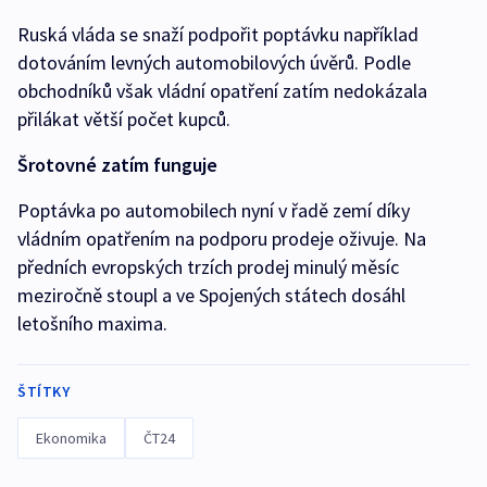
Ruská vláda se snaží podpořit poptávku například
dotováním levných automobilových úvěrů. Podle
obchodníků však vládní opatření zatím nedokázala
přilákat větší počet kupců.
Šrotovné zatím funguje
Poptávka po automobilech nyní v řadě zemí díky
vládním opatřením na podporu prodeje oživuje. Na
předních evropských trzích prodej minulý měsíc
meziročně stoupl a ve Spojených státech dosáhl
letošního maxima.
ŠTÍTKY
Ekonomika
ČT24