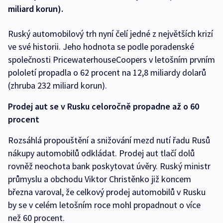
miliard korun).
Ruský automobilový trh nyní čelí jedné z největších krizí
ve své historii. Jeho hodnota se podle poradenské
společnosti PricewaterhouseCoopers v letošním prvním
pololetí propadla o 62 procent na 12,8 miliardy dolarů
(zhruba 232 miliard korun).
Prodej aut se v Rusku celoročně propadne až o 60
procent
Rozsáhlá propouštění a snižování mezd nutí řadu Rusů
nákupy automobilů odkládat. Prodej aut tlačí dolů
rovněž neochota bank poskytovat úvěry. Ruský ministr
průmyslu a obchodu Viktor Christěnko již koncem
března varoval, že celkový prodej automobilů v Rusku
by se v celém letošním roce mohl propadnout o více
než 60 procent.