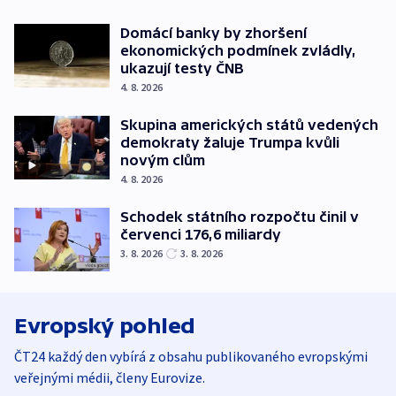
Domácí banky by zhoršení
ekonomických podmínek zvládly,
ukazují testy ČNB
4. 8. 2026
Skupina amerických států vedených
demokraty žaluje Trumpa kvůli
novým clům
4. 8. 2026
Schodek státního rozpočtu činil v
červenci 176,6 miliardy
3. 8. 2026
3. 8. 2026
Evropský pohled
ČT24 každý den vybírá z obsahu publikovaného evropskými
veřejnými médii, členy Eurovize.