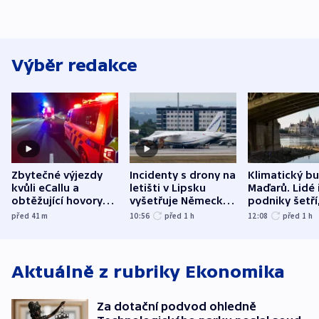
Výběr redakce
Zbytečné výjezdy
Incidenty s drony na
Klimatický b
kvůli eCallu a
letišti v Lipsku
Maďarů. Lidé 
obtěžující hovory
vyšetřuje Německo
podniky šetří
zdržují záchranáře
jako úmyslný pokus
omezuje se d
před 41
m
10:56
před 1
h
12:08
před 1
h
o způsobení
i svícení
exploze
Aktuálně z rubriky
Ekonomika
Za dotační podvod ohledně