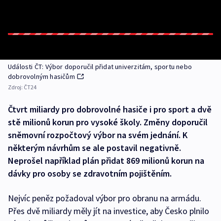
Události ČT: Výbor doporučil přidat univerzitám, sportu nebo
dobrovolným hasičům
Zdroj:
ČT24
Čtvrt miliardy pro dobrovolné hasiče i pro sport a dvě
stě milionů korun pro vysoké školy. Změny doporučil
sněmovní rozpočtový výbor na svém jednání. K
některým návrhům se ale postavil negativně.
Neprošel například plán přidat 869 milionů korun na
dávky pro osoby se zdravotním pojištěním.
Nejvíc peněz požadoval výbor pro obranu na armádu.
Přes dvě miliardy měly jít na investice, aby Česko plnilo