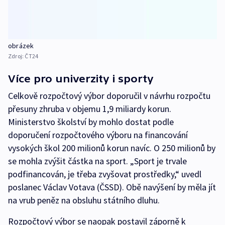
obrázek
Zdroj:
ČT24
Více pro univerzity i sporty
Celkově rozpočtový výbor doporučil v návrhu rozpočtu
přesuny zhruba v objemu 1,9 miliardy korun.
Ministerstvo školství by mohlo dostat podle
doporučení rozpočtového výboru na financování
vysokých škol 200 milionů korun navíc. O 250 milionů by
se mohla zvýšit částka na sport. „Sport je trvale
podfinancován, je třeba zvyšovat prostředky,“ uvedl
poslanec Václav Votava (ČSSD). Obě navýšení by měla jít
na vrub peněz na obsluhu státního dluhu.
Rozpočtový výbor se naopak postavil záporně k