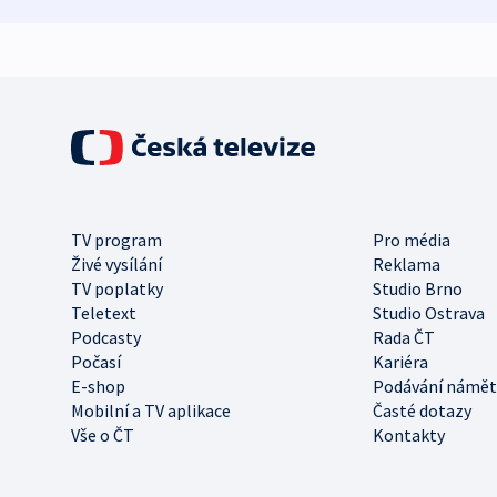
TV program
Pro média
Živé vysílání
Reklama
TV poplatky
Studio Brno
Teletext
Studio Ostrava
Podcasty
Rada ČT
Počasí
Kariéra
E-shop
Podávání námět
Mobilní a TV aplikace
Časté dotazy
Vše o ČT
Kontakty