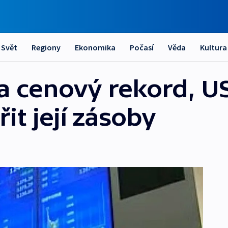
Svět
Regiony
Ekonomika
Počasí
Věda
Kultura
a cenový rekord, U
it její zásoby