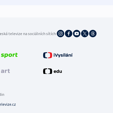
eská televize na sociálních sítích:
din
levize.cz