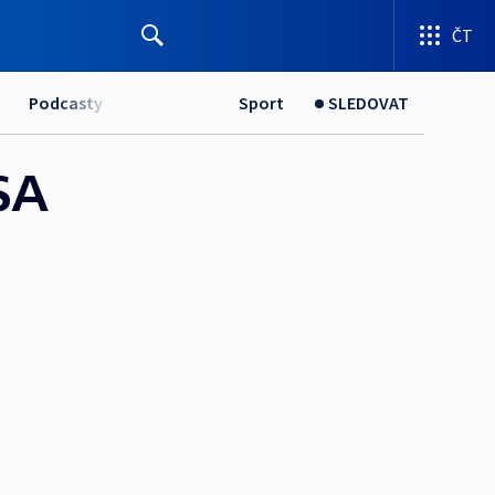
ČT
Podcasty
Sport
SLEDOVAT
SA