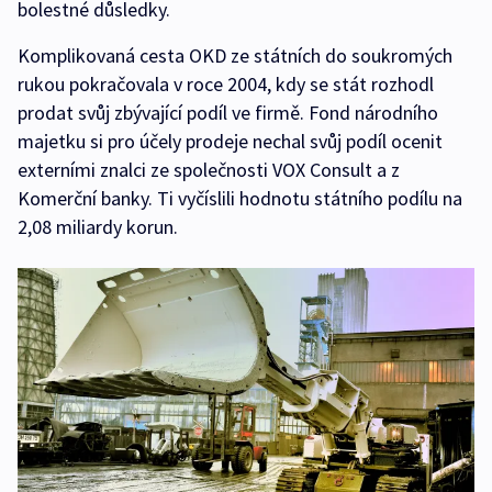
bolestné důsledky.
Komplikovaná cesta OKD ze státních do soukromých
rukou pokračovala v roce 2004, kdy se stát rozhodl
prodat svůj zbývající podíl ve firmě. Fond národního
majetku si pro účely prodeje nechal svůj podíl ocenit
externími znalci ze společnosti VOX Consult a z
Komerční banky. Ti vyčíslili hodnotu státního podílu na
2,08 miliardy korun.