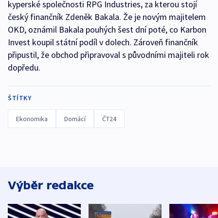
kyperské společnosti RPG Industries, za kterou stojí
český finančník Zdeněk Bakala. Že je novým majitelem
OKD, oznámil Bakala pouhých šest dní poté, co Karbon
Invest koupil státní podíl v dolech. Zároveň finančník
připustil, že obchod připravoval s původními majiteli rok
dopředu.
ŠTÍTKY
Ekonomika
Domácí
ČT24
Výběr redakce