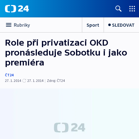
Sport
SLEDOVAT
Rubriky
Role při privatizaci OKD
pronásleduje Sobotku i jako
premiéra
ČT24
27. 1. 2014
27. 1. 2014
|
Zdroj:
ČT24