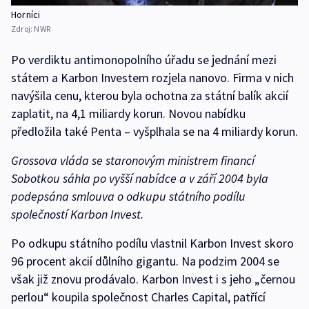
Horníci
Zdroj:
NWR
Po verdiktu antimonopolního úřadu se jednání mezi
státem a Karbon Investem rozjela nanovo. Firma v nich
navýšila cenu, kterou byla ochotna za státní balík akcií
zaplatit, na 4,1 miliardy korun. Novou nabídku
předložila také Penta – vyšplhala se na 4 miliardy korun.
Grossova vláda se staronovým ministrem financí
Sobotkou sáhla po vyšší nabídce a v září 2004 byla
podepsána smlouva o odkupu státního podílu
společností Karbon Invest.
Po odkupu státního podílu vlastnil Karbon Invest skoro
96 procent akcií důlního gigantu. Na podzim 2004 se
však již znovu prodávalo. Karbon Invest i s jeho „černou
perlou“ koupila společnost Charles Capital, patřící