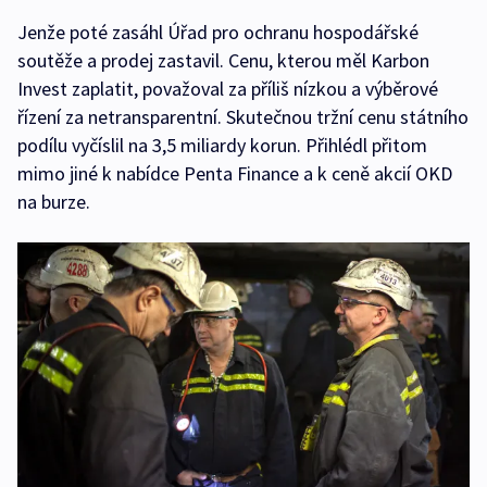
Jenže poté zasáhl Úřad pro ochranu hospodářské
soutěže a prodej zastavil. Cenu, kterou měl Karbon
Invest zaplatit, považoval za příliš nízkou a výběrové
řízení za netransparentní. Skutečnou tržní cenu státního
podílu vyčíslil na 3,5 miliardy korun. Přihlédl přitom
mimo jiné k nabídce Penta Finance a k ceně akcií OKD
na burze.