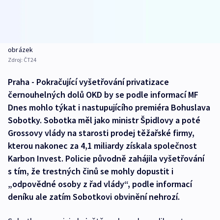
obrázek
Zdroj:
ČT24
Praha - Pokračující vyšetřování privatizace
černouhelných dolů OKD by se podle informací MF
Dnes mohlo týkat i nastupujícího premiéra Bohuslava
Sobotky. Sobotka měl jako ministr Špidlovy a poté
Grossovy vlády na starosti prodej těžařské firmy,
kterou nakonec za 4,1 miliardy získala společnost
Karbon Invest. Policie původně zahájila vyšetřování
s tím, že trestných činů se mohly dopustit i
„odpovědné osoby z řad vlády“, podle informací
deníku ale zatím Sobotkovi obvinění nehrozí.