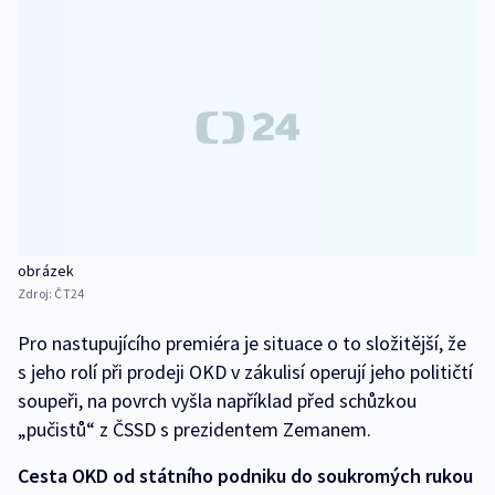
obrázek
Zdroj:
ČT24
Pro nastupujícího premiéra je situace o to složitější, že
s jeho rolí při prodeji OKD v zákulisí operují jeho političtí
soupeři, na povrch vyšla například před schůzkou
„pučistů“ z ČSSD s prezidentem Zemanem.
Cesta OKD od státního podniku do soukromých rukou