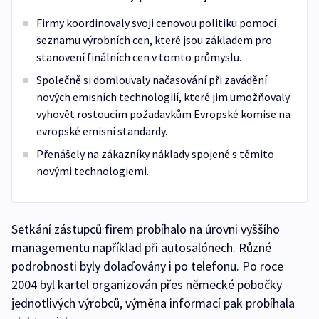
Firmy koordinovaly svoji cenovou politiku pomocí
seznamu výrobních cen, které jsou základem pro
stanovení finálních cen v tomto průmyslu.
Společně si domlouvaly načasování při zavádění
nových emisních technologiií, které jim umožňovaly
vyhovět rostoucím požadavkům Evropské komise na
evropské emisní standardy.
Přenášely na zákazníky náklady spojené s těmito
novými technologiemi.
Setkání zástupců firem probíhalo na úrovni vyššího
managementu například při autosalónech. Různé
podrobnosti byly dolaďovány i po telefonu. Po roce
2004 byl kartel organizován přes německé pobočky
jednotlivých výrobců, výměna informací pak probíhala