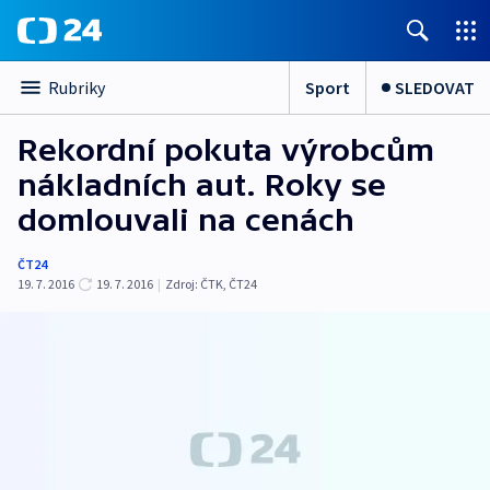
Sport
SLEDOVAT
Rubriky
Rekordní pokuta výrobcům
nákladních aut. Roky se
domlouvali na cenách
ČT24
19. 7. 2016
19. 7. 2016
|
Zdroj:
ČTK
,
ČT24