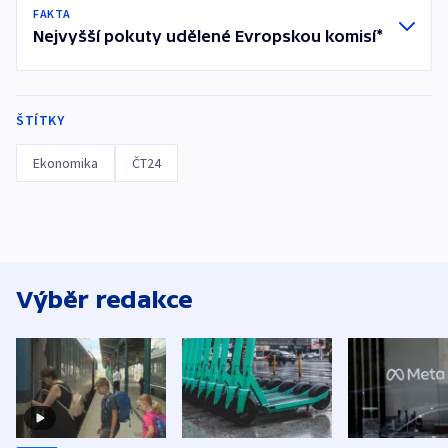
FAKTA
Nejvyšší pokuty udělené Evropskou komisí*
ŠTÍTKY
Ekonomika
ČT24
Výběr redakce