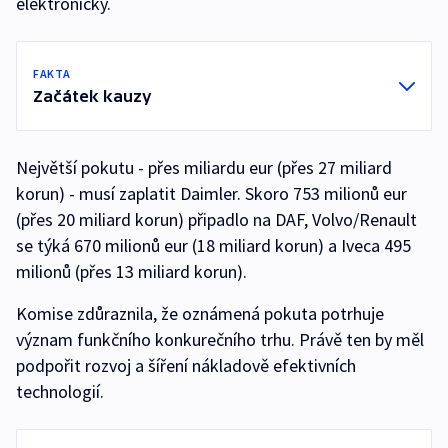
elektronicky.
FAKTA
Začátek kauzy
Největší pokutu - přes miliardu eur (přes 27 miliard
korun) - musí zaplatit Daimler. Skoro 753 milionů eur
(přes 20 miliard korun) připadlo na DAF, Volvo/Renault
se týká 670 milionů eur (18 miliard korun) a Iveca 495
milionů (přes 13 miliard korun).
Komise zdůraznila, že oznámená pokuta potrhuje
význam funkčního konkurečního trhu. Právě ten by měl
podpořit rozvoj a šíření nákladově efektivních
technologií.