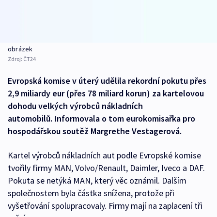
obrázek
Zdroj:
ČT24
Evropská komise v úterý udělila rekordní pokutu přes
2,9 miliardy eur (přes 78 miliard korun) za kartelovou
dohodu velkých výrobců nákladních
automobilů. Informovala o tom eurokomisařka pro
hospodářskou soutěž Margrethe Vestagerová.
Kartel výrobců nákladních aut podle Evropské komise
tvořily firmy MAN, Volvo/Renault, Daimler, Iveco a DAF.
Pokuta se netýká MAN, který věc oznámil. Dalším
společnostem byla částka snížena, protože při
vyšetřování spolupracovaly. Firmy mají na zaplacení tři