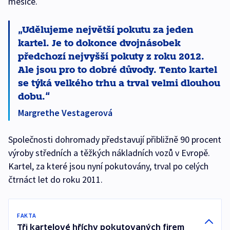
měsíce.
Udělujeme největší pokutu za jeden
kartel. Je to dokonce dvojnásobek
předchozí nejvyšší pokuty z roku 2012.
Ale jsou pro to dobré důvody. Tento kartel
se týká velkého trhu a trval velmi dlouhou
dobu.
Margrethe Vestagerová
Společnosti dohromady představují přibližně 90 procent
výroby středních a těžkých nákladních vozů v Evropě.
Kartel, za které jsou nyní pokutovány, trval po celých
čtrnáct let do roku 2011.
FAKTA
Tři kartelové hříchy pokutovaných firem