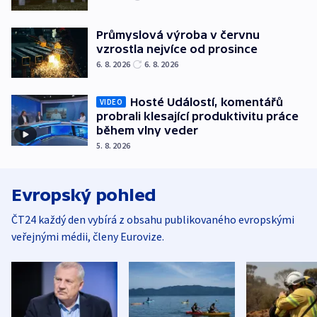
Průmyslová výroba v červnu
vzrostla nejvíce od prosince
6. 8. 2026
6. 8. 2026
Hosté Událostí, komentářů
VIDEO
probrali klesající produktivitu práce
během vlny veder
5. 8. 2026
Evropský pohled
ČT24 každý den vybírá z obsahu publikovaného evropskými
veřejnými médii, členy Eurovize.