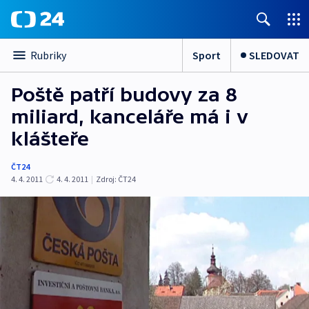
Sport
SLEDOVAT
Rubriky
Poště patří budovy za 8
miliard, kanceláře má i v
klášteře
ČT24
4. 4. 2011
4. 4. 2011
|
Zdroj:
ČT24