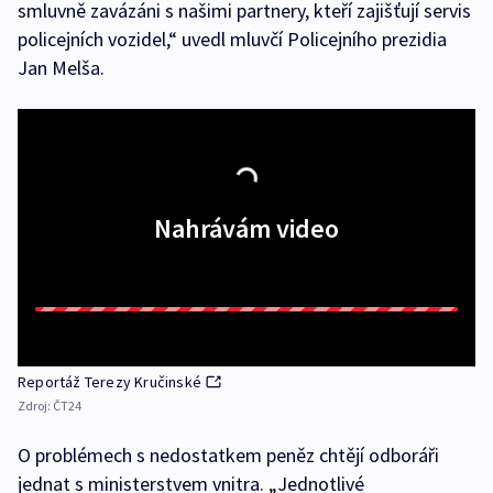
smluvně zavázáni s našimi partnery, kteří zajišťují servis
policejních vozidel,“ uvedl mluvčí Policejního prezidia
Jan Melša.
Nahrávám video
Reportáž Terezy Kručinské
Zdroj:
ČT24
O problémech s nedostatkem peněz chtějí odboráři
jednat s ministerstvem vnitra. „Jednotlivé