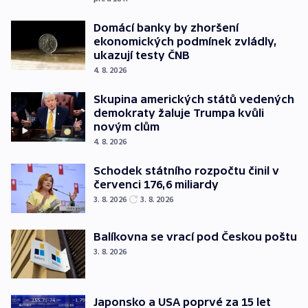
Domácí banky by zhoršení
ekonomických podmínek zvládly,
ukazují testy ČNB
4. 8. 2026
Skupina amerických států vedených
demokraty žaluje Trumpa kvůli
novým clům
4. 8. 2026
Schodek státního rozpočtu činil v
červenci 176,6 miliardy
3. 8. 2026
3. 8. 2026
Balíkovna se vrací pod Českou poštu
3. 8. 2026
Japonsko a USA poprvé za 15 let