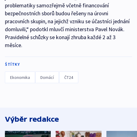
problematiky samozřejmě včetně financování
bezpečnostních sborů budou řešeny na úrovni
pracovních skupin, na jejichž vzniku se účastníci jednání
domluvili,“ podotkl mluvčí ministerstva Pavel Novák.
Pravidelné schůzky se konají zhruba každé 2 až 3
měsíce.
ŠTÍTKY
Ekonomika
Domácí
ČT24
Výběr redakce