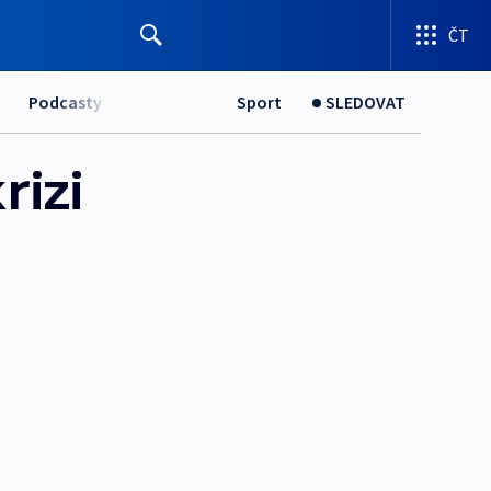
ČT
Podcasty
Sport
SLEDOVAT
rizi