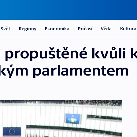
Svět
Regiony
Ekonomika
Počasí
Věda
Kultura
propuštěné kvůli k
ským parlamentem