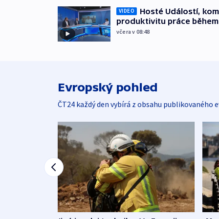
Hosté Událostí, kome
VIDEO
produktivitu práce během
včera v 08:48
Evropský pohled
ČT24 každý den vybírá z obsahu publikovaného e