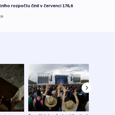
ního rozpočtu činil v červenci 176,6
026