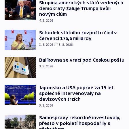
Skupina amerických států vedených
demokraty žaluje Trumpa kvůli
novým clům
4. 8. 2026
Schodek státního rozpočtu činil v
červenci 176,6 miliardy
3. 8. 2026
3. 8. 2026
Balíkovna se vrací pod Českou poštu
3. 8. 2026
Japonsko a USA poprvé za 15 let
společně intervenovaly na
devizových trzích
3. 8. 2026
Samosprávy rekordně investovaly,
přesto v pololetí hospodařily s
přebytkem