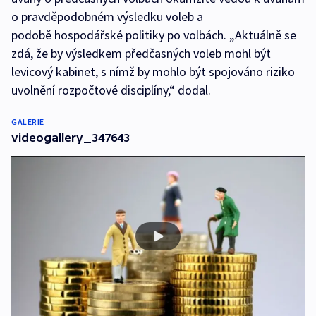
o pravděpodobném výsledku voleb a
podobě hospodářské politiky po volbách. „Aktuálně se
zdá, že by výsledkem předčasných voleb mohl být
levicový kabinet, s nímž by mohlo být spojováno riziko
uvolnění rozpočtové disciplíny,“ dodal.
GALERIE
videogallery_347643