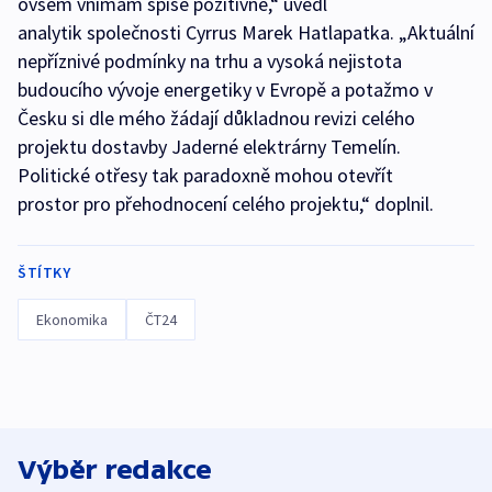
ovšem vnímám spíše pozitivně,“ uvedl
analytik společnosti Cyrrus Marek Hatlapatka. „Aktuální
nepříznivé podmínky na trhu a vysoká nejistota
budoucího vývoje energetiky v Evropě a potažmo v
Česku si dle mého žádají důkladnou revizi celého
projektu dostavby Jaderné elektrárny Temelín.
Politické otřesy tak paradoxně mohou otevřít
prostor pro přehodnocení celého projektu,“ doplnil.
ŠTÍTKY
Ekonomika
ČT24
Výběr redakce