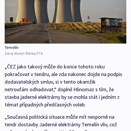
Temelín
Zdroj:
Martin Štěrba/ČTK
„ČEZ jako takový může do konce tohoto roku
pokračovat v tendru, ale zda nakonec dojde na podpis
dodavatelských smluv, si v tento okamžik
netroufám odhadovat,“ doplnil Hlinomaz s tím, že
stavba jaderné elektrárny by se mohla stát i jedním z
témat případných předčasných voleb.
„Současná politická situace může mít nesporně na
tendr dostavby Jaderné elektrárny Temelín vliv, což