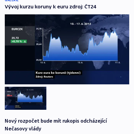
Vývoj kurzu koruny k euru zdroj: ČT24
Nový rozpočet bude mít rukopis odcházející
Nečasovy vlády