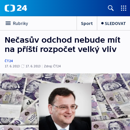
Sport
SLEDOVAT
Rubriky
Nečasův odchod nebude mít
na příští rozpočet velký vliv
ČT24
17. 6. 2013
17. 6. 2013
|
Zdroj:
ČT24