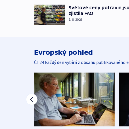
Světové ceny potravin jso
zjistila FAO
7. 8. 2026
Evropský pohled
ČT24 každý den vybírá z obsahu publikovaného e