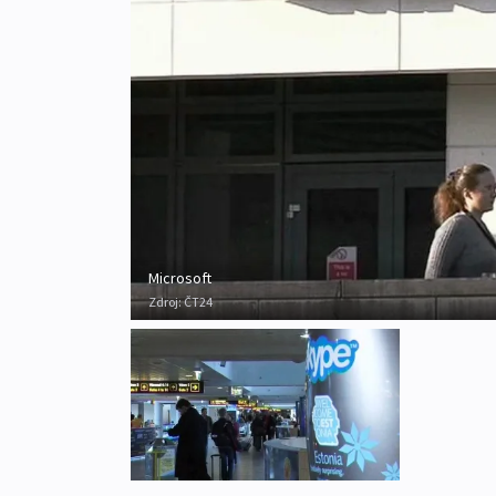
Microsoft
Zdroj:
ČT24