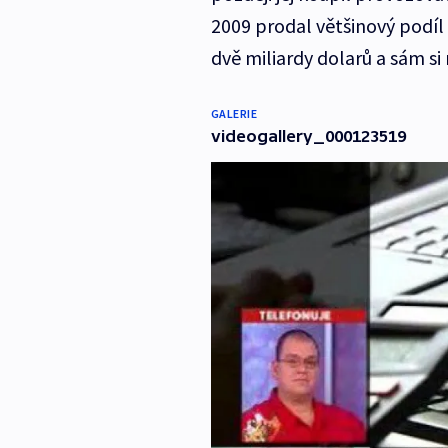
2009 prodal většinový podíl 
dvě miliardy dolarů a sám si 
GALERIE
videogallery_000123519