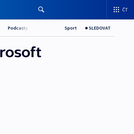
ČT
Podcasty
Sport
SLEDOVAT
rosoft