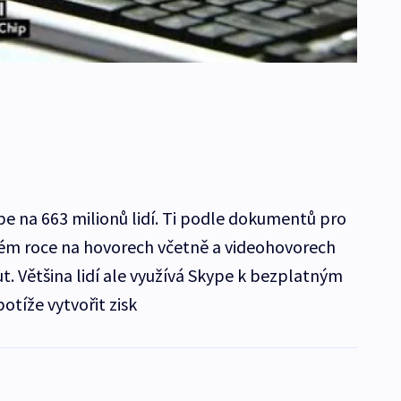
e na 663 milionů lidí. Ti podle dokumentů pro
kém roce na hovorech včetně a videohovorech
. Většina lidí ale využívá Skype k bezplatným
tíže vytvořit zisk