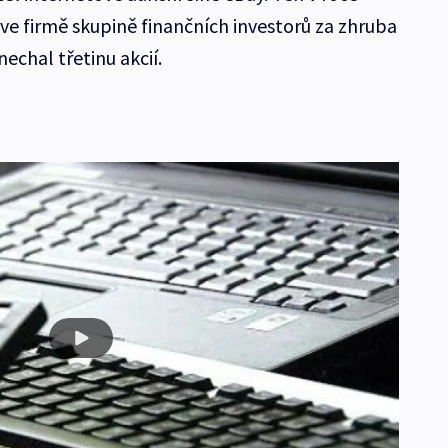
ve firmě skupině finančních investorů za zhruba
nechal třetinu akcií.