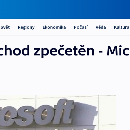
Svět
Regiony
Ekonomika
Počasí
Věda
Kultura
chod zpečetěn - Mic