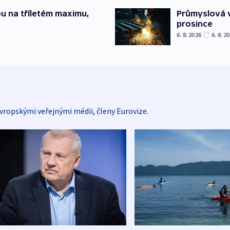
u na tříletém maximu,
Průmyslová v
prosince
6. 8. 2026
6. 8. 2
vropskými veřejnými médii, členy Eurovize.