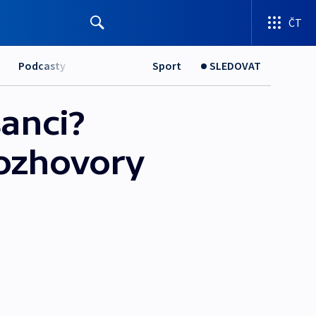
ČT
Podcasty
Sport
SLEDOVAT
anci?
ozhovory