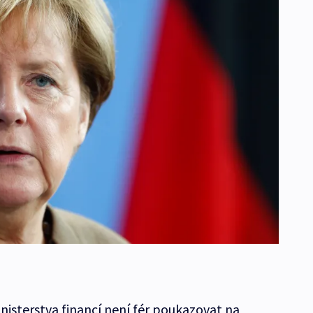
isterstva financí není fér poukazovat na