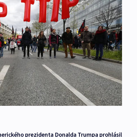
erického prezidenta Donalda Trumpa prohlásil