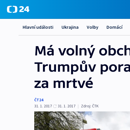
Hlavní události
Ukrajina
Volby
Domácí
Má volný obch
Trumpův pora
za mrtvé
ČT24
31. 1. 2017
31. 1. 2017
|
Zdroj:
ČTK