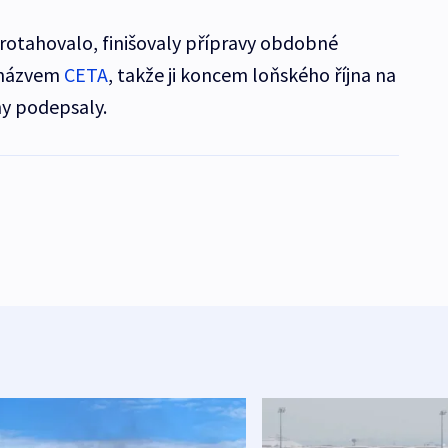
rotahovalo, finišovaly přípravy obdobné
 názvem
CETA
, takže ji koncem loňského října na
ny podepsaly.