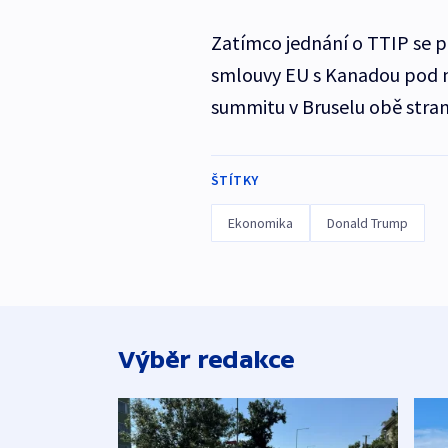
Zatímco jednání o TTIP se p
smlouvy EU s Kanadou pod
summitu v Bruselu obě stra
ŠTÍTKY
Ekonomika
Donald Trump
Výběr redakce