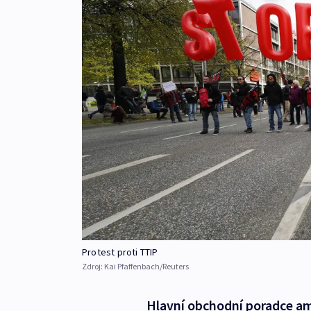
Protest proti TTIP
Zdroj:
Kai Pfaffenbach/Reuters
Hlavní obchodní poradce am