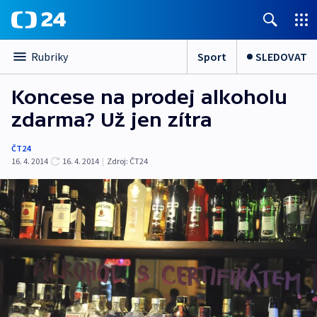
Sport
SLEDOVAT
Rubriky
Koncese na prodej alkoholu
zdarma? Už jen zítra
ČT24
16. 4. 2014
16. 4. 2014
|
Zdroj:
ČT24