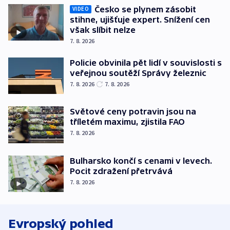
Česko se plynem zásobit
VIDEO
stihne, ujišťuje expert. Snížení cen
však slíbit nelze
7. 8. 2026
Policie obvinila pět lidí v souvislosti s
veřejnou soutěží Správy železnic
7. 8. 2026
7. 8. 2026
Světové ceny potravin jsou na
tříletém maximu, zjistila FAO
7. 8. 2026
Bulharsko končí s cenami v levech.
Pocit zdražení přetrvává
7. 8. 2026
Evropský pohled