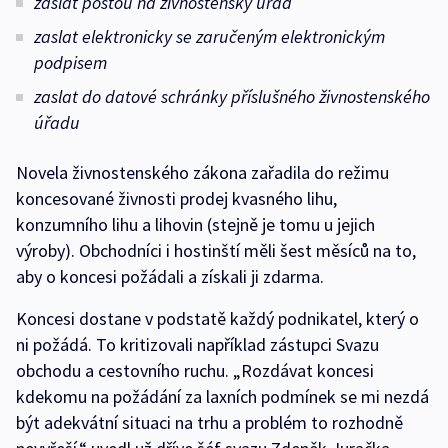
zaslat poštou na živnostenský úřad
zaslat elektronicky se zaručeným elektronickým
podpisem
zaslat do datové schránky příslušného živnostenského
úřadu
Novela živnostenského zákona zařadila do režimu
koncesované živnosti prodej kvasného lihu,
konzumního lihu a lihovin (stejně je tomu u jejich
výroby). Obchodníci i hostinští měli šest měsíců na to,
aby o koncesi požádali a získali ji zdarma.
Koncesi dostane v podstatě každý podnikatel, který o
ni požádá. To kritizovali například zástupci Svazu
obchodu a cestovního ruchu. „Rozdávat koncesi
kdekomu na požádání za laxních podmínek se mi nezdá
být adekvátní situaci na trhu a problém to rozhodně