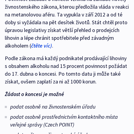
živnostenského zákona, kterou předložila vláda v reakci
na metanolovou aféru. Ta vypukla v září 2012 a od té
doby si vyžádala na pět desítek životů. Stát chtěl proto
úpravou legislativy získat větší přehled o prodejcích
lihovin a lépe chránit spotřebitele před závadným
alkoholem (
čtěte víc)
.
Podle zákona má každý podnikatel prodávající lihoviny
s obsahem alkoholu nad 15 procent povinnost požádat
do 17. dubna o koncesi. Po tomto datu ji může také
získat, ovšem zaplatí za ni až 1000 korun.
Žádost o koncesi je možné
podat osobně na živnostenském úřadu
podat osobně prostřednictvím kontaktního místa
veřejné správy (Czech POINT)