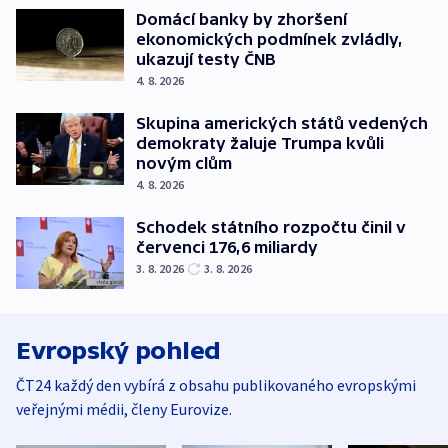
Domácí banky by zhoršení
ekonomických podmínek zvládly,
ukazují testy ČNB
4. 8. 2026
Skupina amerických států vedených
demokraty žaluje Trumpa kvůli
novým clům
4. 8. 2026
Schodek státního rozpočtu činil v
červenci 176,6 miliardy
3. 8. 2026
3. 8. 2026
Evropský pohled
ČT24 každý den vybírá z obsahu publikovaného evropskými
veřejnými médii, členy Eurovize.