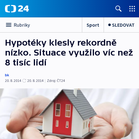
Sport
SLEDOVAT
Rubriky
Hypotéky klesly rekordně
nízko. Situace využilo víc než
8 tisíc lidí
bk
20. 8. 2014
20. 8. 2014
|
Zdroj:
ČT24