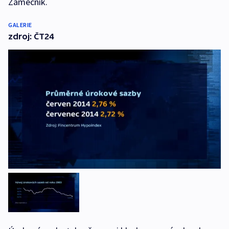
Zámečník.
GALERIE
zdroj: ČT24