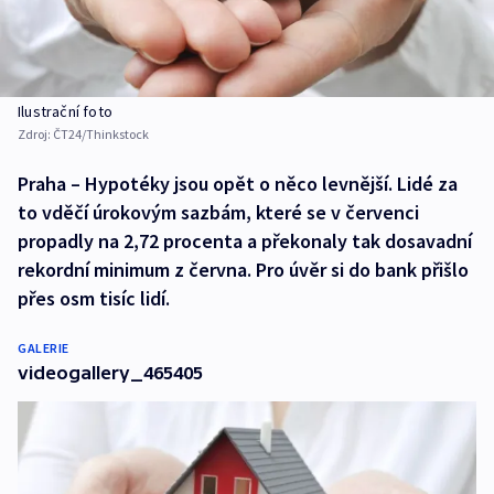
Ilustrační foto
Zdroj:
ČT24/Thinkstock
Praha – Hypotéky jsou opět o něco levnější. Lidé za
to vděčí úrokovým sazbám, které se v červenci
propadly na 2,72 procenta a překonaly tak dosavadní
rekordní minimum z června. Pro úvěr si do bank přišlo
přes osm tisíc lidí.
GALERIE
videogallery_465405