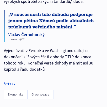
vysokých spotřebitelských standardů,“ dodal.
V současnosti tuto dohodu podporuje
jenom pětina Němců podle aktuálních
průzkumů veřejného mínění.
Václav Černohorský
zpravodaj ČT
Vyjednávači v Evropě a ve Washingtonu usilují o
dokončení klíčových částí dohody TTIP do konce
tohoto roku. Konečná verze dohody má mít asi 30
kapitol a řadu dodatků.
ŠTÍTKY
Ekonomika
Greenpeace