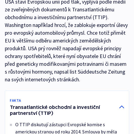
USA staví Evropskou unii pod tlak, vyplývá podle médií
ze zveřejněných dokumentů k Transatlantickému
obchodnímu a investičnímu partnerství (TTIP).
Washington například hrozí, že zablokuje exportní úlevy
pro evropský automobilový průmysl. Chce totiž přimět
EU k většímu odběru amerických zemědělských
produktů. USA prý rovněž napadají evropské principy
ochrany spotřebitelů, které nyní obyvatele EU chrání
před geneticky modifikovanými potravinami či masem
s růstovými hormony, napsal list Süddeutsche Zeitung
na svých internetových stránkách.
FAKTA
Transatlantické obchodní a investiční
partnerství (TTIP)
O TTIP diskutují zástupci Evropské komise s
americkou stranou od roku 2014. Smlouva by měla