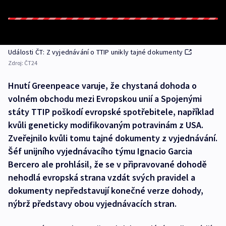
Události ČT: Z vyjednávání o TTIP unikly tajné dokumenty
Zdroj:
ČT24
Hnutí Greenpeace varuje, že chystaná dohoda o
volném obchodu mezi Evropskou unií a Spojenými
státy TTIP poškodí evropské spotřebitele, například
kvůli geneticky modifikovaným potravinám z USA.
Zveřejnilo kvůli tomu tajné dokumenty z vyjednávání.
Šéf unijního vyjednávacího týmu Ignacio Garcia
Bercero ale prohlásil, že se v připravované dohodě
nehodlá evropská strana vzdát svých pravidel a
dokumenty nepředstavují konečné verze dohody,
nýbrž představy obou vyjednávacích stran.