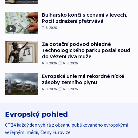
Bulharsko končí s cenami v levech.
Pocit zdražení přetrvává
7. 8. 2026
Za dotační podvod ohledně
Technologického parku poslal soud
do vězení dva muže
6. 8. 2026
6. 8. 2026
Evropská unie má rekordně nízké
zásoby zemního plynu
6. 8. 2026
6. 8. 2026
Evropský pohled
ČT24 každý den vybírá z obsahu publikovaného evropskými
veřejnými médii, členy Eurovize.