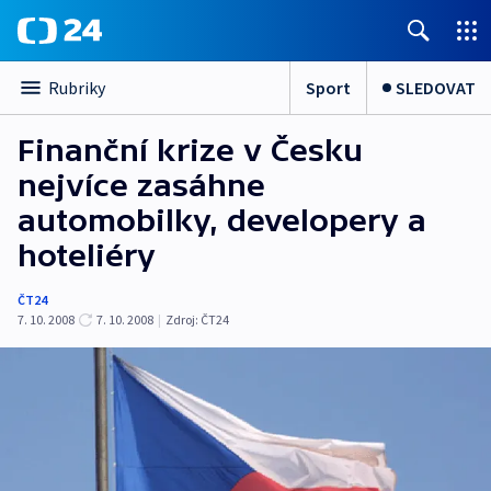
Sport
SLEDOVAT
Rubriky
Finanční krize v Česku
nejvíce zasáhne
automobilky, developery a
hoteliéry
ČT24
7. 10. 2008
7. 10. 2008
|
Zdroj:
ČT24