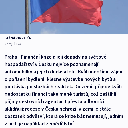
Státní vlajka ČR
Zdroj:
ČT24
Praha - Finanční krize a její dopady na světové
hospodářství v Česku nejvíce poznamenají
automobilky a jejich dodavatele. Kvůli menšímu zájmu
o pořízení bydlení, klesne výstavba nových bytů a
poptávka po službách realitek. Do země přijede kvůli
nedostatku financí také méně turistů, což zeštíhlí
příjmy cestovních agentur. I přesto odborníci
uklidňují: recese v Česku nehrozí. V zemi je stále
dostatek odvětví, která se krize bát nemusejí, jedním
z nich je například zemědělství.