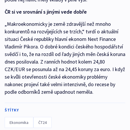
ČR si ve srovnání s jinými vede dobře
„Makroekonomicky je země zdravější než mnoho
konkurentů na rozvíjejících se trzích,“ tvrdí o aktuální
situaci České republiky hlavní ekonom Next Finance
Vladimír Pikora. O dobré kondici českého hospodářství
svědčí i to, že na rozdíl od řady jiných měn česká koruna
dnes posilovala. Z ranních hodnot kolem 24,80
CZK/EUR se posunula až na 24,45 koruny za euro. I když
se kvůli otevřenosti české ekonomiky problémy
nakonec projeví také velmi intenzivně, do recese by
podle odborníků země upadnout neměla.
ŠTÍTKY
Ekonomika
ČT24