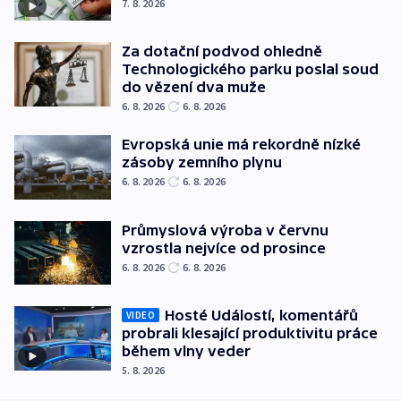
7. 8. 2026
Za dotační podvod ohledně
Technologického parku poslal soud
do vězení dva muže
6. 8. 2026
6. 8. 2026
Evropská unie má rekordně nízké
zásoby zemního plynu
6. 8. 2026
6. 8. 2026
Průmyslová výroba v červnu
vzrostla nejvíce od prosince
6. 8. 2026
6. 8. 2026
Hosté Událostí, komentářů
VIDEO
probrali klesající produktivitu práce
během vlny veder
5. 8. 2026