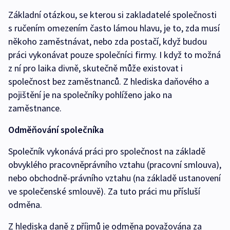
Základní otázkou, se kterou si zakladatelé společnosti
s ručením omezením často lámou hlavu, je to, zda musí
někoho zaměstnávat, nebo zda postačí, když budou
práci vykonávat pouze společníci firmy. I když to možná
z ní pro laika divně, skutečně může existovat i
společnost bez zaměstnanců. Z hlediska daňového a
pojištění je na společníky pohlíženo jako na
zaměstnance.
Odměňování společníka
Společník vykonává práci pro společnost na základě
obvyklého pracovněprávního vztahu (pracovní smlouva),
nebo obchodně-právního vztahu (na základě ustanovení
ve společenské smlouvě). Za tuto práci mu přísluší
odměna.
Z hlediska daně z příjmů je odměna považována za