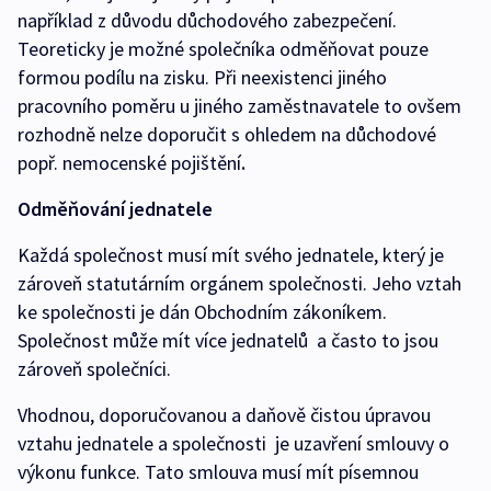
například z důvodu důchodového zabezpečení.
Teoreticky je možné společníka odměňovat pouze
formou podílu na zisku. Při neexistenci jiného
pracovního poměru u jiného zaměstnavatele to ovšem
rozhodně nelze doporučit s ohledem na důchodové
popř. nemocenské pojištění
.
Odměňování jednatele
Každá společnost musí mít svého jednatele, který je
zároveň statutárním orgánem společnosti. Jeho vztah
ke společnosti je dán Obchodním zákoníkem.
Společnost může mít více jednatelů a často to jsou
zároveň společníci.
Vhodnou, doporučovanou a daňově čistou úpravou
vztahu jednatele a společnosti je uzavření smlouvy o
výkonu funkce. Tato smlouva musí mít písemnou