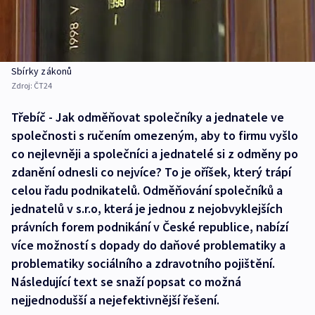
Sbírky zákonů
Zdroj:
ČT24
Třebíč - Jak odměňovat společníky a jednatele ve
společnosti s ručením omezeným, aby to firmu vyšlo
co nejlevněji a společníci a jednatelé si z odměny po
zdanění odnesli co nejvíce? To je oříšek, který trápí
celou řadu podnikatelů. Odměňování společníků a
jednatelů v s.r.o, která je jednou z nejobvyklejších
právních forem podnikání v České republice, nabízí
více možností s dopady do daňové problematiky a
problematiky sociálního a zdravotního pojištění.
Následující text se snaží popsat co možná
nejjednodušší a nejefektivnější řešení.