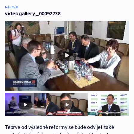
GALERIE
videogallery_00092738
Teprve od výsledné reformy se bude odvíjet také