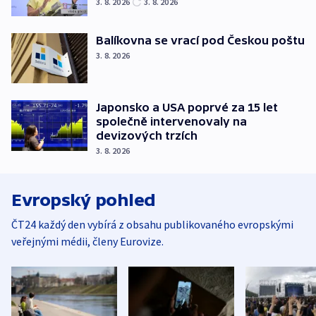
3. 8. 2026
3. 8. 2026
Balíkovna se vrací pod Českou poštu
3. 8. 2026
Japonsko a USA poprvé za 15 let
společně intervenovaly na
devizových trzích
3. 8. 2026
Evropský pohled
ČT24 každý den vybírá z obsahu publikovaného evropskými
veřejnými médii, členy Eurovize.