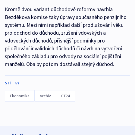
Kromě dvou variant důchodové reformy navrhla
Bezděkova komise taky úpravy současného penzijního
systému. Mezi nimi například další prodlužování věku
pro odchod do důchodu, zrušení vdovských a
vdoveckých důchodů, přísnější podmínky pro
přidělování invalidních důchodů či návrh na vytvoření
společného základu pro odvody na sociální pojištění
manželů. Oba by potom dostávali stejný důchod.
ŠTÍTKY
Ekonomika
Archiv
ČT24