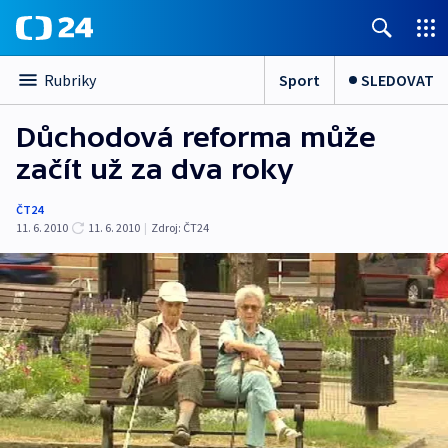
Sport
SLEDOVAT
Rubriky
Důchodová reforma může
začít už za dva roky
ČT24
11. 6. 2010
11. 6. 2010
|
Zdroj:
ČT24