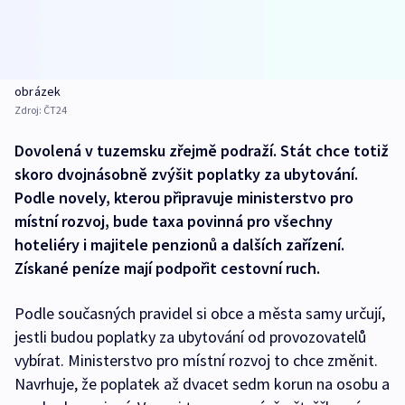
obrázek
Zdroj:
ČT24
Dovolená v tuzemsku zřejmě podraží. Stát chce totiž
skoro dvojnásobně zvýšit poplatky za ubytování.
Podle novely, kterou připravuje ministerstvo pro
místní rozvoj, bude taxa povinná pro všechny
hoteliéry i majitele penzionů a dalších zařízení.
Získané peníze mají podpořit cestovní ruch.
Podle současných pravidel si obce a města samy určují,
jestli budou poplatky za ubytování od provozovatelů
vybírat. Ministerstvo pro místní rozvoj to chce změnit.
Navrhuje, že poplatek až dvacet sedm korun na osobu a