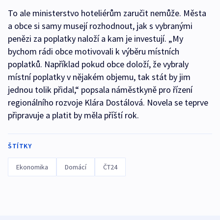
To ale ministerstvo hoteliérům zaručit nemůže. Města
a obce si samy musejí rozhodnout, jak s vybranými
penězi za poplatky naloží a kam je investují. „My
bychom rádi obce motivovali k výběru místních
poplatků. Například pokud obce doloží, že vybraly
místní poplatky v nějakém objemu, tak stát by jim
jednou tolik přidal,“ popsala náměstkyně pro řízení
regionálního rozvoje Klára Dostálová. Novela se teprve
připravuje a platit by měla příští rok.
ŠTÍTKY
Ekonomika
Domácí
ČT24