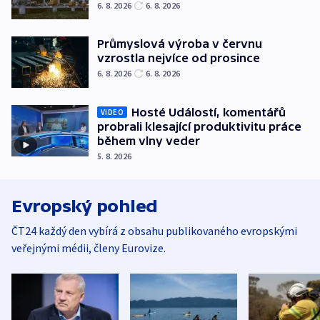
6. 8. 2026
6. 8. 2026
Průmyslová výroba v červnu
vzrostla nejvíce od prosince
6. 8. 2026
6. 8. 2026
Hosté Událostí, komentářů
VIDEO
probrali klesající produktivitu práce
během vlny veder
5. 8. 2026
Evropský pohled
ČT24 každý den vybírá z obsahu publikovaného evropskými
veřejnými médii, členy Eurovize.