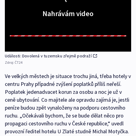
Nahrávám video
Události: Dovolená v tuzemsku zřejmě podraží
Zdroj:
ČT24
Ve velkých městech je situace trochu jiná, třeba hotely v
centru Prahy případné zvýšení poplatků příliš neřeší.
Poplatek jedenadvacet korun za osobu a noc je už v
ceně ubytování. Co majitele ale opravdu zajímá je, jestli
peníze budou zpět vynaloženy na podporu cestovního
ruchu. „Očekávali bychom, že se bude dělat něco pro
propagaci cestovního ruchu v České republice,“ uvedl
provozní ředitel hotelu U Zlaté studně Michal Motyčka.