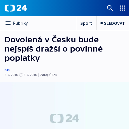
Sport
SLEDOVAT
Rubriky
Dovolená v Česku bude
nejspíš dražší o povinné
poplatky
kat
6. 6. 2016
6. 6. 2016
|
Zdroj:
ČT24