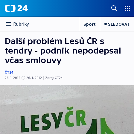
Sport
SLEDOVAT
Rubriky
Další problém Lesů ČR s
tendry - podnik nepodepsal
včas smlouvy
ČT24
26. 1. 2012
26. 1. 2012
|
Zdroj:
ČT24