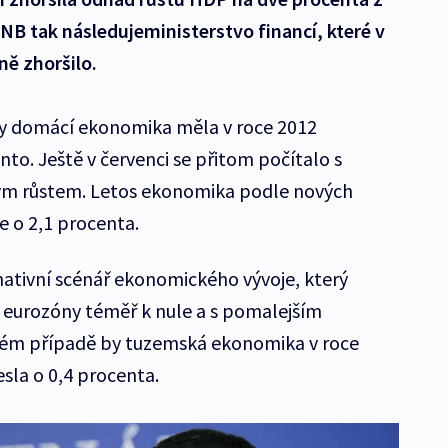
NB tak následujeministerstvo financí, které v
ně zhoršilo.
 by domácí ekonomika měla v roce 2012
to. Ještě v červenci se přitom počítalo s
m růstem. Letos ekonomika podle nových
 o 2,1 procenta.
ativní scénář ekonomického vývoje, který
 eurozóny téměř k nule a s pomalejším
vém případě by tuzemská ekonomika v roce
sla o 0,4 procenta.