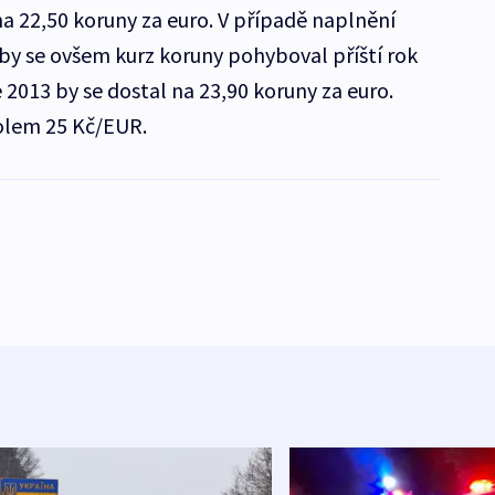
na 22,50 koruny za euro. V případě naplnění
by se ovšem kurz koruny pohyboval příští rok
2013 by se dostal na 23,90 koruny za euro.
olem 25 Kč/EUR.