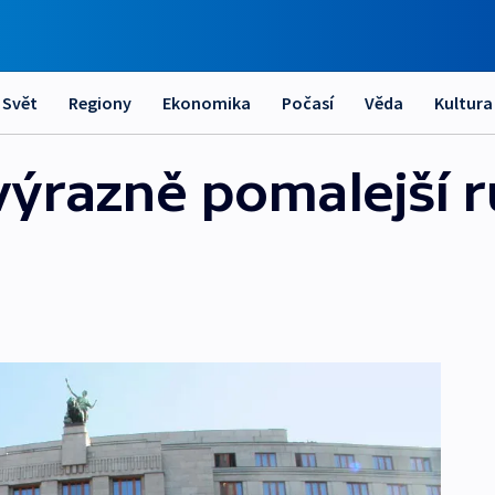
Svět
Regiony
Ekonomika
Počasí
Věda
Kultura
ýrazně pomalejší r