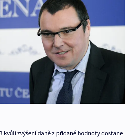
B kvůli zvýšení daně z přidané hodnoty dostane