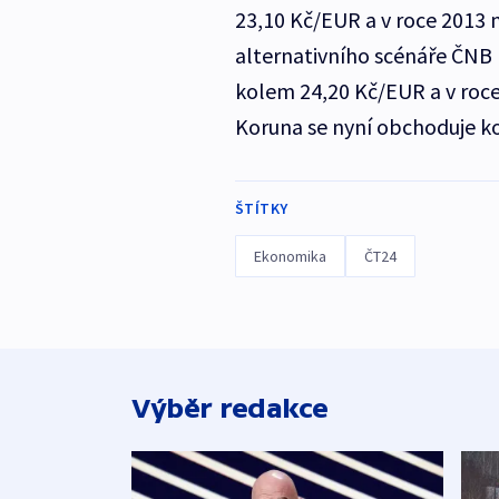
23,10 Kč/EUR a v roce 2013 
alternativního scénáře ČNB 
kolem 24,20 Kč/EUR a v roce 
Koruna se nyní obchoduje k
ŠTÍTKY
Ekonomika
ČT24
Výběr redakce