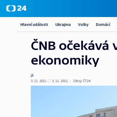
Hlavní události
Ukrajina
Volby
Domácí
ČNB očekává v
ekonomiky
jš
3. 11. 2011
3. 11. 2011
|
Zdroj:
ČT24