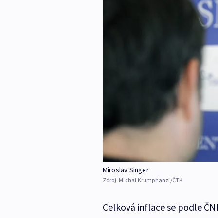
Miroslav Singer
Zdroj:
Michal Krumphanzl/ČTK
Celková inflace se podle ČN