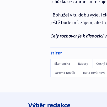
schůzku se zahraničním záj
„Bohužel v tu dobu vyšel i čl
ještě bude mít zájem, ale ta
Celý rozhovor je k dispozici v
ŠTÍTKY
Ekonomika
Názory
Český t
Jaromír Novák
Hana Továrková
Výběr redakce