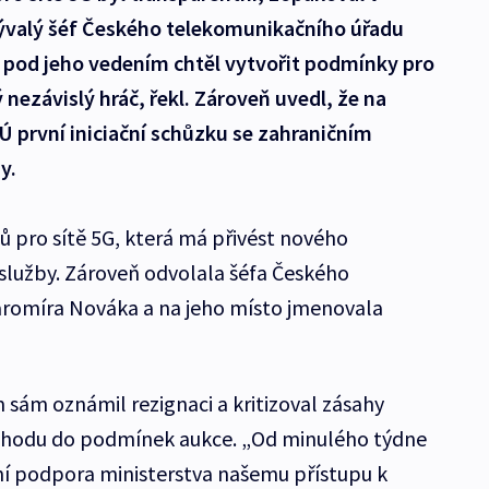
ývalý šéf Českého telekomunikačního úřadu
pod jeho vedením chtěl vytvořit podmínky pro
ý nezávislý hráč, řekl. Zároveň uvedl, že na
 první iniciační schůzku se zahraničním
y.
ů pro sítě 5G, která má přivést nového
 služby. Zároveň odvolala šéfa Českého
romíra Nováka a na jeho místo jmenovala
 sám oznámil rezignaci a kritizoval zásahy
chodu do podmínek aukce. „Od minulého týdne
dní podpora ministerstva našemu přístupu k