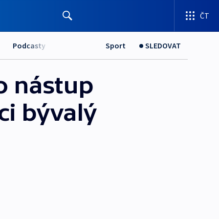
ČT
Podcasty
Sport
SLEDOVAT
o nástup
ci bývalý