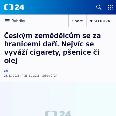
Sport
SLEDOVAT
Rubriky
Českým zemědělcům se za
hranicemi daří. Nejvíc se
vyváží cigarety, pšenice či
olej
afi
23. 11. 2015
23. 11. 2015
|
Zdroj:
ČT24