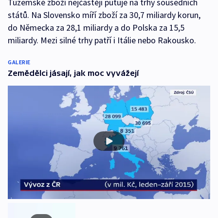
Tuzemské zboží nejčastěji putuje na trhy sousedních
států. Na Slovensko míří zboží za 30,7 miliardy korun,
do Německa za 28,1 miliardy a do Polska za 15,5
miliardy. Mezi silné trhy patří i Itálie nebo Rakousko.
GALERIE
Zemědělci jásají, jak moc vyvážejí