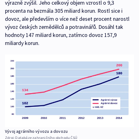
výrazně zvýšil. Jeho celkový objem vzrostl o 9,3
procenta na bezmála 305 miliard korun. Rostl sice i
dovoz, ale především o více než deset procent narostl
vývoz českých zemědělců a potravinářů. Dosáhl tak
hodnoty 147 miliard korun, zatímco dovoz 157,9
miliardy korun.
Vývoj agrárního vývozu a dovozu
Zdroj:
Databáze zahraničního obchodu ČSÚ