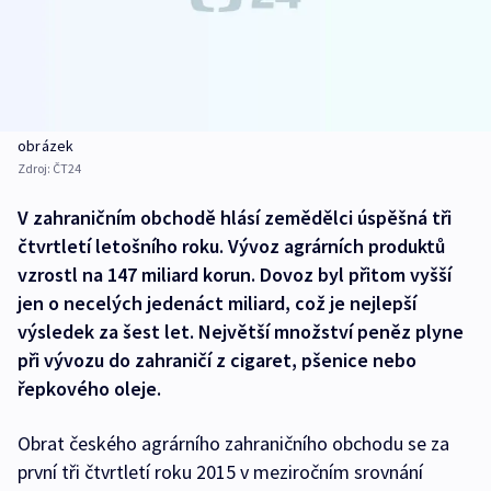
obrázek
Zdroj:
ČT24
V zahraničním obchodě hlásí zemědělci úspěšná tři
čtvrtletí letošního roku. Vývoz agrárních produktů
vzrostl na 147 miliard korun. Dovoz byl přitom vyšší
jen o necelých jedenáct miliard, což je nejlepší
výsledek za šest let. Největší množství peněz plyne
při vývozu do zahraničí z cigaret, pšenice nebo
řepkového oleje.
Obrat českého agrárního zahraničního obchodu se za
první tři čtvrtletí roku 2015 v meziročním srovnání