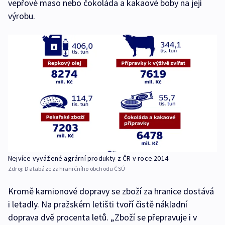
vepřové maso nebo čokoláda a kakaové boby na její
výrobu.
Nejvíce vyvážené agrární produkty z ČR v roce 2014
Zdroj:
Databáze zahraničního obchodu ČSÚ
Kromě kamionové dopravy se zboží za hranice dostává
i letadly. Na pražském letišti tvoří čistě nákladní
doprava dvě procenta letů. „Zboží se přepravuje i v