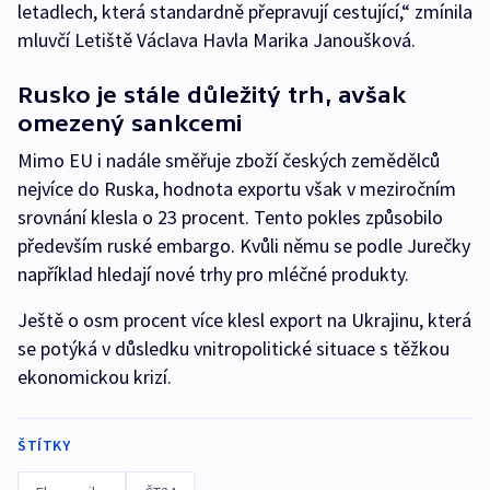
letadlech, která standardně přepravují cestující,“ zmínila
mluvčí Letiště Václava Havla Marika Janoušková.
Rusko je stále důležitý trh, avšak
omezený sankcemi
Mimo EU i nadále směřuje zboží českých zemědělců
nejvíce do Ruska, hodnota exportu však v meziročním
srovnání klesla o 23 procent. Tento pokles způsobilo
především ruské embargo. Kvůli němu se podle Jurečky
například hledají nové trhy pro mléčné produkty.
Ještě o osm procent více klesl export na Ukrajinu, která
se potýká v důsledku vnitropolitické situace s těžkou
ekonomickou krizí.
ŠTÍTKY