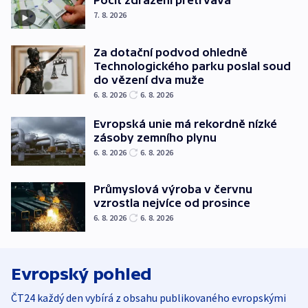
Pocit zdražení přetrvává
7. 8. 2026
Za dotační podvod ohledně
Technologického parku poslal soud
do vězení dva muže
6. 8. 2026
6. 8. 2026
Evropská unie má rekordně nízké
zásoby zemního plynu
6. 8. 2026
6. 8. 2026
Průmyslová výroba v červnu
vzrostla nejvíce od prosince
6. 8. 2026
6. 8. 2026
Evropský pohled
ČT24 každý den vybírá z obsahu publikovaného evropskými