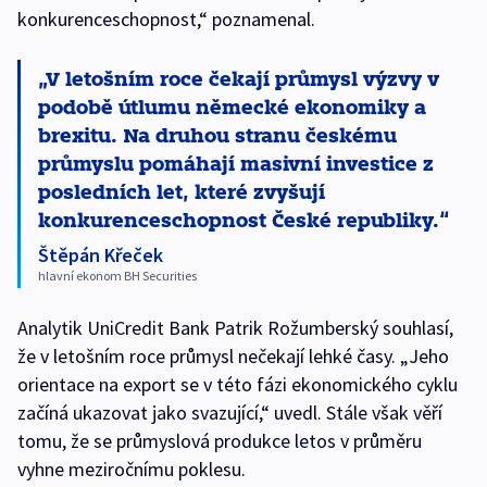
konkurenceschopnost,“ poznamenal.
V letošním roce čekají průmysl výzvy v
podobě útlumu německé ekonomiky a
brexitu. Na druhou stranu českému
průmyslu pomáhají masivní investice z
posledních let, které zvyšují
konkurenceschopnost České republiky.
Štěpán Křeček
hlavní ekonom BH Securities
Analytik UniCredit Bank Patrik Rožumberský souhlasí,
že v letošním roce průmysl nečekají lehké časy. „Jeho
orientace na export se v této fázi ekonomického cyklu
začíná ukazovat jako svazující,“ uvedl. Stále však věří
tomu, že se průmyslová produkce letos v průměru
vyhne meziročnímu poklesu.