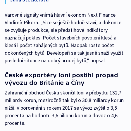
Varovné signály vnímá hlavní ekonom Next Finance
Vladimír Pikora. „Sice se ještě hodně staví, a dokonce
se zvyšuje produkce, ale předstihové indikátory
naznačují pokles. Počet stavebních povolení klesá a
klesá i počet zahájených bytů. Naopak roste počet
dokončených bytů. Developeři se tak jasně snaží využít
poslední situace na dobrý prodej bytů,“ popsal.
České exportéry loni postihl propad
vývozu do Británie a Číny
Zahraniční obchod Česka skončil loni v přebytku 132,7
miliardy korun, meziročně tak byl o 30,8 miliardy korun
nižší. V porovnání s rokem 2017 se vývoz zvýšil o 3,5
procenta na hodnotu 3,6 bilionu korun a dovoz o 4,6
procenta.