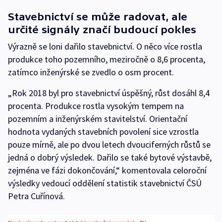
Stavebnictví se může radovat, ale
určité signály značí budoucí pokles
Výrazně se loni dařilo stavebnictví. O něco více rostla
produkce toho pozemního, meziročně o 8,6 procenta,
zatímco inženýrské se zvedlo o osm procent.
„Rok 2018 byl pro stavebnictví úspěšný, růst dosáhl 8,4
procenta. Produkce rostla vysokým tempem na
pozemním a inženýrském stavitelství. Orientační
hodnota vydaných stavebních povolení sice vzrostla
pouze mírně, ale po dvou letech dvouciferných růstů se
jedná o dobrý výsledek. Dařilo se také bytové výstavbě,
zejména ve fázi dokončování,“ komentovala celoroční
výsledky vedoucí oddělení statistik stavebnictví ČSÚ
Petra Cuřínová.