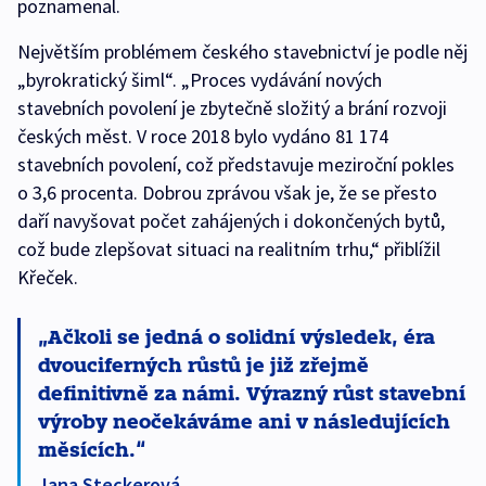
poznamenal.
Největším problémem českého stavebnictví je podle něj
„byrokratický šiml“. „Proces vydávání nových
stavebních povolení je zbytečně složitý a brání rozvoji
českých měst. V roce 2018 bylo vydáno 81 174
stavebních povolení, což představuje meziroční pokles
o 3,6 procenta. Dobrou zprávou však je, že se přesto
daří navyšovat počet zahájených i dokončených bytů,
což bude zlepšovat situaci na realitním trhu,“ přiblížil
Křeček.
Ačkoli se jedná o solidní výsledek, éra
dvouciferných růstů je již zřejmě
definitivně za námi. Výrazný růst stavební
výroby neočekáváme ani v následujících
měsících.
Jana Steckerová