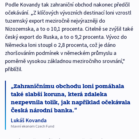
Podle Kovandy tak zahraniční obchod nakonec předčil
očekávání. „Z klíčových vývozních destinací loni vzrostl
tuzemský export meziročně nejvýrazněji do
Nizozemska, a to o 10,1 procenta. Citelně se zvýšil také
český export do Ruska, a to o 9,2 procenta. Vývoz do
Německa loni stoupl o 2,8 procenta, což je dáno
zhoršováním podmínek v německém průmyslu a
poměrně vysokou základnou meziročního srovnání,“
přiblížil.
Zahraničnímu obchodu loni pomáhala
také slabší koruna, která zdaleka
nezpevnila tolik, jak například očekávala
Česká národní banka.
Lukáš Kovanda
hlavní ekonom Czech Fund