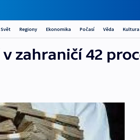
Svět
Regiony
Ekonomika
Počasí
Věda
Kultura
 v zahraničí 42 pro