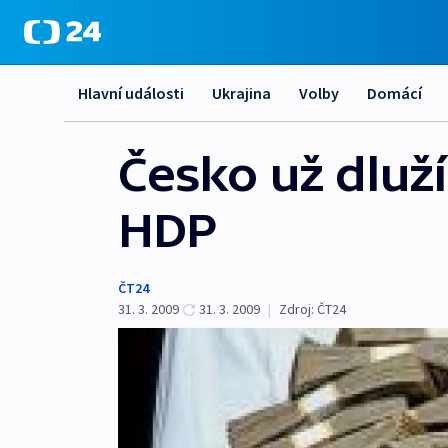
Hlavní události
Ukrajina
Volby
Domácí
Česko už dluží
HDP
ČT24
31. 3. 2009
31. 3. 2009
|
Zdroj:
ČT24