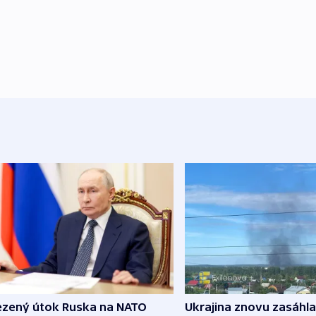
zený útok Ruska na NATO
Ukrajina znovu zasáhla