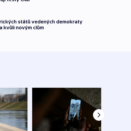
rických států vedených demokraty
a kvůli novým clům