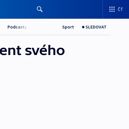
ČT
Podcasty
Sport
SLEDOVAT
cent svého