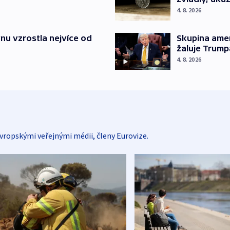
4. 8. 2026
nu vzrostla nejvíce od
Skupina ame
žaluje Trump
4. 8. 2026
vropskými veřejnými médii, členy Eurovize.