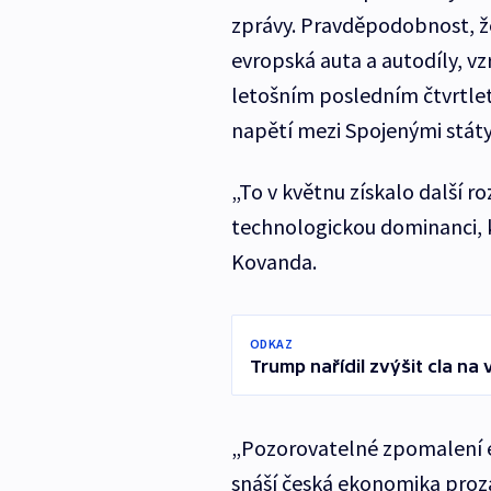
zprávy. Pravděpodobnost, že
evropská auta a autodíly, vzr
letošním posledním čtvrtletí
napětí mezi Spojenými státy
„To v květnu získalo další 
technologickou dominanci, 
Kovanda.
ODKAZ
Trump nařídil zvýšit cla na
„Pozorovatelné zpomalení 
snáší česká ekonomika pro