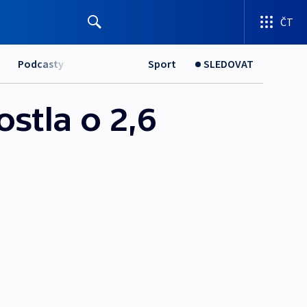
ČT
Podcasty
Sport
SLEDOVAT
stla o 2,6