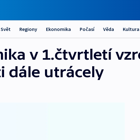
Svět
Regiony
Ekonomika
Počasí
Věda
Kultura
a v 1.čtvrtletí vzro
 dále utrácely