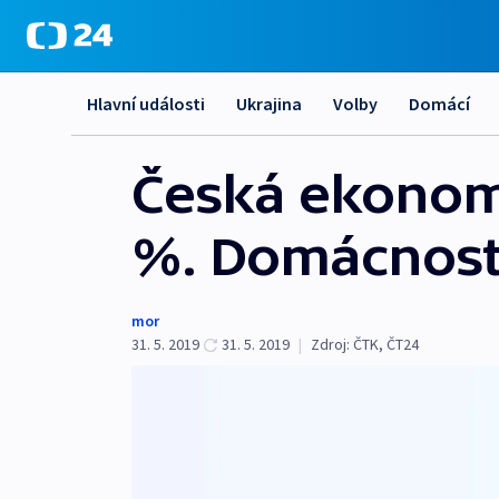
Hlavní události
Ukrajina
Volby
Domácí
Česká ekonomik
%. Domácnosti
mor
31. 5. 2019
31. 5. 2019
|
Zdroj:
ČTK
,
ČT24