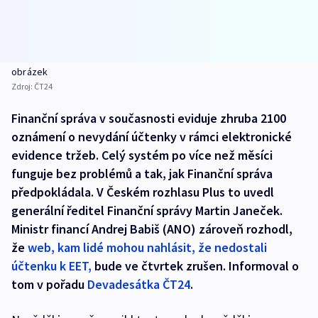
obrázek
Zdroj:
ČT24
Finanční správa v současnosti eviduje zhruba 2100
oznámení o nevydání účtenky v rámci elektronické
evidence tržeb. Celý systém po více než měsíci
funguje bez problémů a tak, jak Finanční správa
předpokládala. V Českém rozhlasu Plus to uvedl
generální ředitel Finanční správy Martin Janeček.
Ministr financí Andrej Babiš (ANO) zároveň rozhodl,
že
web, kam lidé mohou nahlásit, že nedostali
účtenku k EET,
bude ve čtvrtek zrušen. Informoval o
tom v pořadu
Devadesátka ČT24
.