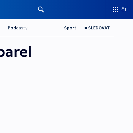
ČT
Podcasty
Sport
SLEDOVAT
barel