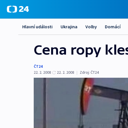
Hlavní události
Ukrajina
Volby
Domácí
Cena ropy kle
ČT24
22. 2. 2008
22. 2. 2008
|
Zdroj:
ČT24