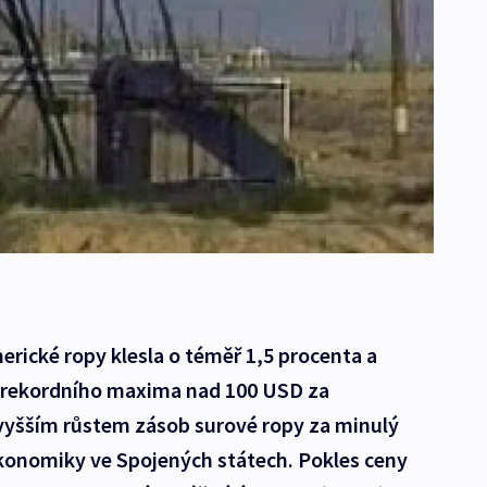
rické ropy klesla o téměř 1,5 procenta a
o rekordního maxima nad 100 USD za
 vyšším růstem zásob surové ropy za minulý
konomiky ve Spojených státech. Pokles ceny