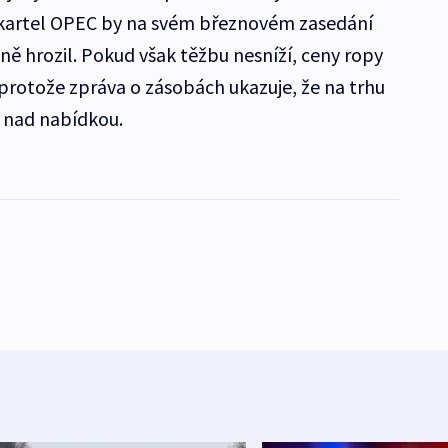
ý kartel OPEC by na svém březnovém zasedání
ně hrozil. Pokud však těžbu nesníží, ceny ropy
 protože zpráva o zásobách ukazuje, že na trhu
y nad nabídkou.