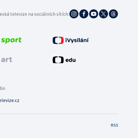
eská televize na sociálních sítích:
din
levize.cz
RSS