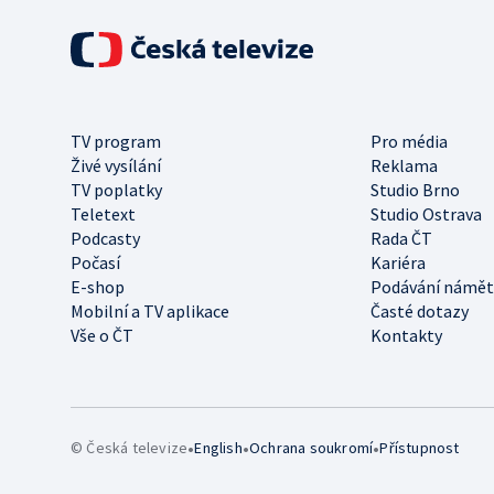
TV program
Pro média
Živé vysílání
Reklama
TV poplatky
Studio Brno
Teletext
Studio Ostrava
Podcasty
Rada ČT
Počasí
Kariéra
E-shop
Podávání námět
Mobilní a TV aplikace
Časté dotazy
Vše o ČT
Kontakty
•
•
•
© Česká televize
English
Ochrana soukromí
Přístupnost