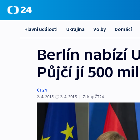
Hlavní události
Ukrajina
Volby
Domácí
Berlín nabízí
Půjčí jí 500 mi
ČT24
2. 4. 2015
2. 4. 2015
|
Zdroj:
ČT24