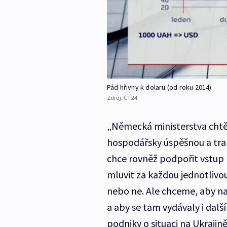
Pád hřivny k dolaru (od roku 2014)
Zdroj:
ČT24
„Německá ministerstva chtě
hospodářsky úspěšnou a tran
chce rovněž podpořit vstup
mluvit za každou jednotlivou
nebo ne. Ale chceme, aby na
a aby se tam vydávaly i dalš
podniky o situaci na Ukrajině