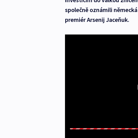
společně oznámili německá 
premiér Arsenij Jaceňuk.