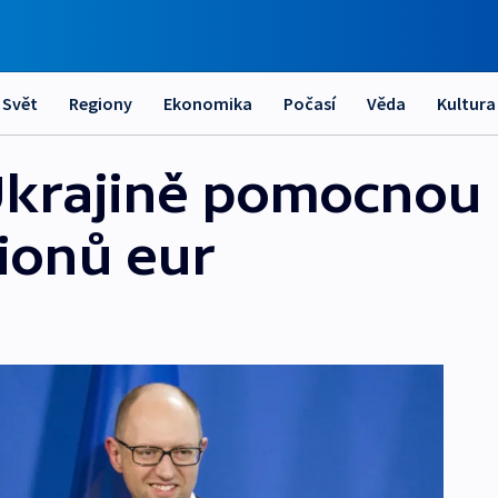
Svět
Regiony
Ekonomika
Počasí
Věda
Kultura
 Ukrajině pomocnou
lionů eur