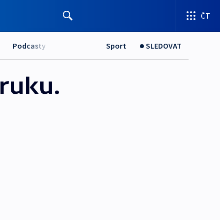
ČT
Podcasty
Sport
SLEDOVAT
 ruku.