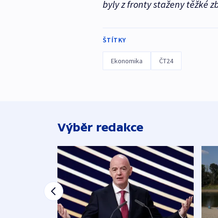
byly z fronty staženy těžké z
ŠTÍTKY
Ekonomika
ČT24
Výběr redakce