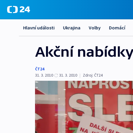
Hlavní události
Ukrajina
Volby
Domácí
Akční nabídky
ČT24
31. 3. 2010
31. 3. 2010
|
Zdroj:
ČT24