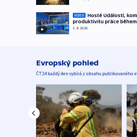
Hosté Událostí, kome
VIDEO
produktivitu práce během
5. 8. 2026
Evropský pohled
ČT24 každý den vybírá z obsahu publikovaného e