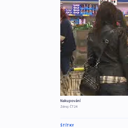
Nakupování
Zdroj:
ČT24
ŠTÍTKY