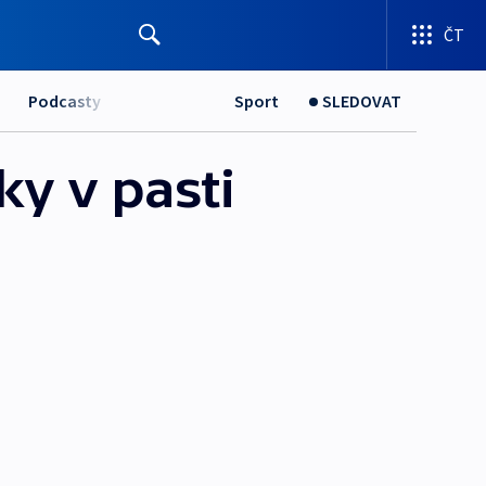
ČT
Podcasty
Sport
SLEDOVAT
y v pasti