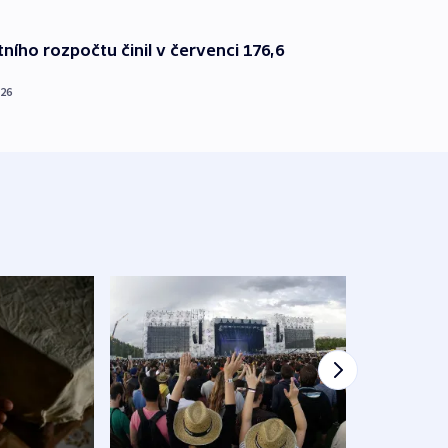
ního rozpočtu činil v červenci 176,6
026