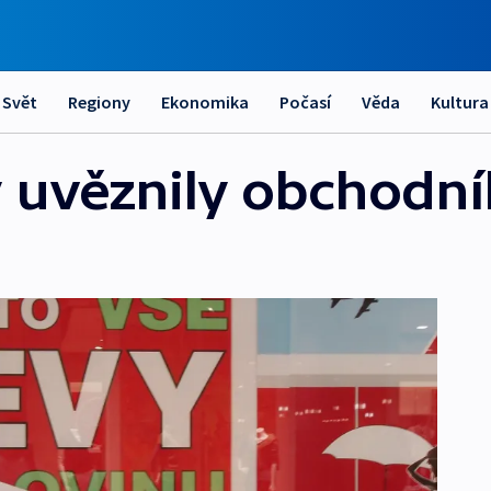
Svět
Regiony
Ekonomika
Počasí
Věda
Kultura
 uvěznily obchodník