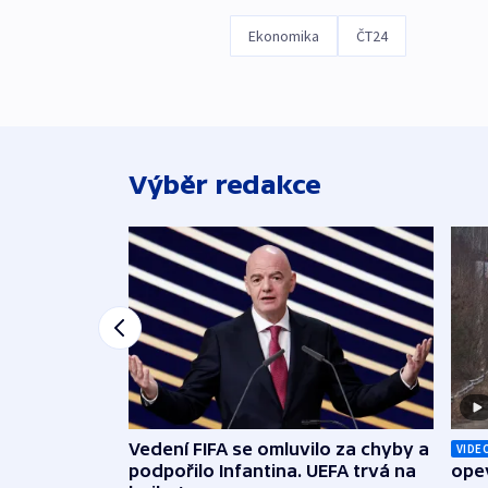
Ekonomika
ČT24
Výběr redakce
Vedení FIFA se omluvilo za chyby a
VIDE
podpořilo Infantina. UEFA trvá na
opev