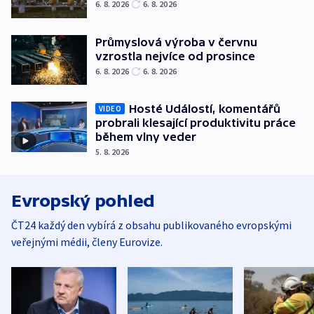
6. 8. 2026
6. 8. 2026
Průmyslová výroba v červnu
vzrostla nejvíce od prosince
6. 8. 2026
6. 8. 2026
Hosté Událostí, komentářů
VIDEO
probrali klesající produktivitu práce
během vlny veder
5. 8. 2026
Evropský pohled
ČT24 každý den vybírá z obsahu publikovaného evropskými
veřejnými médii, členy Eurovize.