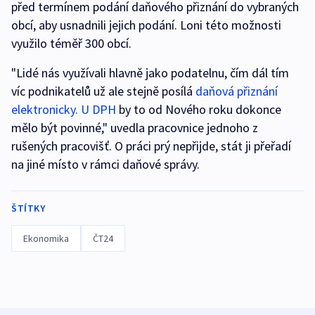
před termínem podání daňového přiznání do vybraných
obcí, aby usnadnili jejich podání. Loni této možnosti
využilo téměř 300 obcí.
"Lidé nás využívali hlavně jako podatelnu, čím dál tím
víc podnikatelů už ale stejně posílá
daňová přiznání
elektronicky. U DPH
by to od Nového roku dokonce
mělo být povinné," uvedla pracovnice jednoho z
rušených pracovišť. O práci prý nepřijde, stát ji přeřadí
na jiné místo v rámci daňové správy.
ŠTÍTKY
Ekonomika
ČT24