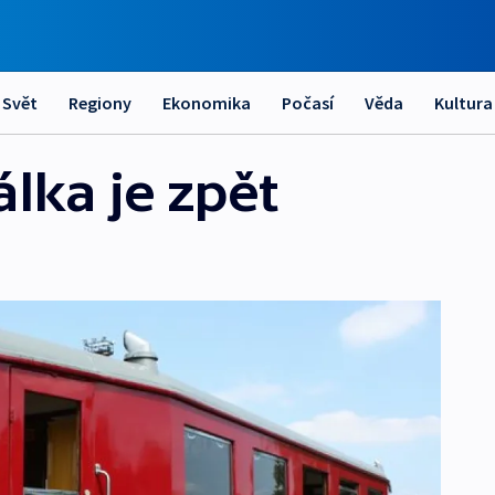
Svět
Regiony
Ekonomika
Počasí
Věda
Kultura
lka je zpět