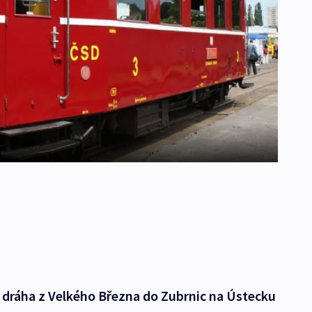
í dráha z Velkého Března do Zubrnic na Ústecku