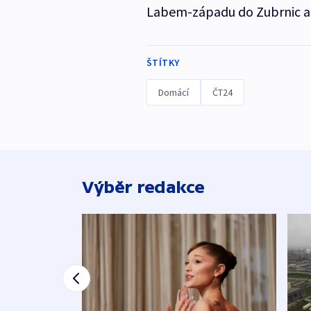
Labem-západu do Zubrnic a
ŠTÍTKY
Domácí
ČT24
Výběr redakce