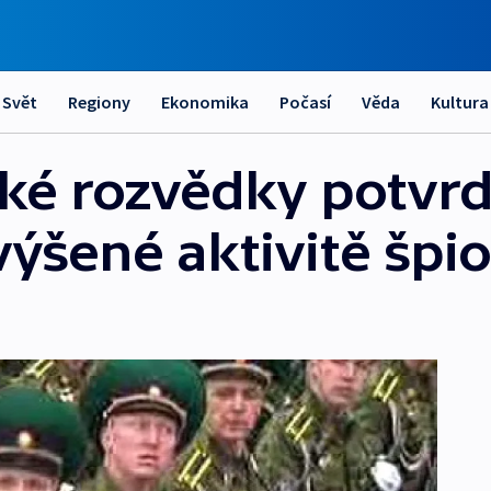
Svět
Regiony
Ekonomika
Počasí
Věda
Kultura
ké rozvědky potvrd
výšené aktivitě špi