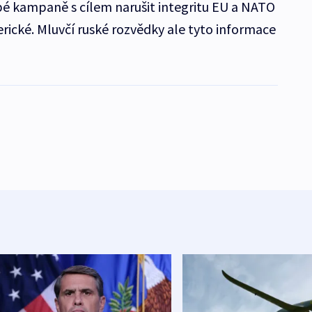
é kampaně s cílem narušit integritu EU a NATO
rické. Mluvčí ruské rozvědky ale tyto informace