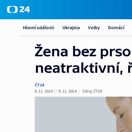
Hlavní události
Ukrajina
Volby
Domácí
Žena bez prs
neatraktivní, ř
ČT24
8. 11. 2014
8. 11. 2014
|
Zdroj:
ČT24