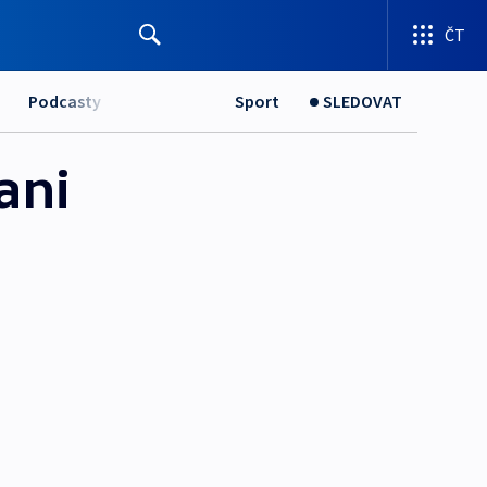
ČT
Podcasty
Sport
SLEDOVAT
ani