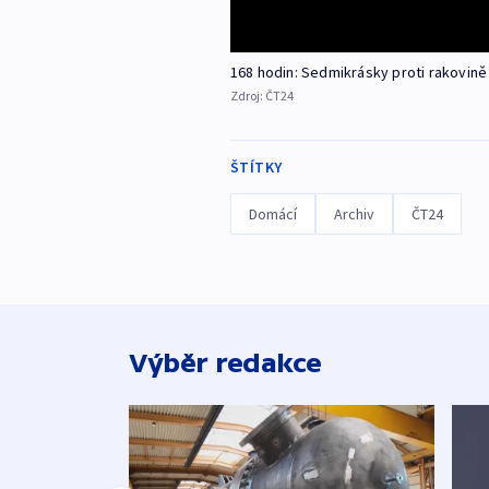
168 hodin: Sedmikrásky proti rakovině
Zdroj:
ČT24
ŠTÍTKY
Domácí
Archiv
ČT24
Výběr redakce