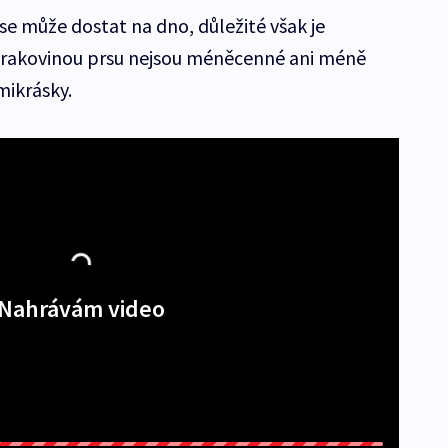
 se může dostat na dno, důležité však je
s rakovinou prsu nejsou méněcenné ani méně
dmikrásky.
Nahrávám video