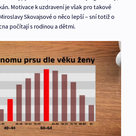
kán. Motivace k uzdravení je však pro takové
iroslavy Skovajsové o něco lepší – sní totiž o
na počítají s rodinou a dětmi.