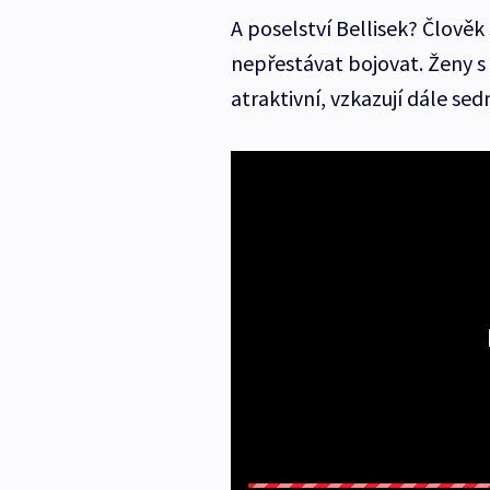
A poselství Bellisek? Člověk
nepřestávat bojovat. Ženy 
atraktivní, vzkazují dále se