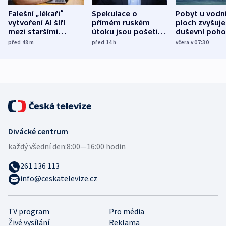
Falešní „lékaři“
Spekulace o
Pobyt u vodn
vytvoření AI šíří
přímém ruském
ploch zvyšuje
mezi staršími
útoku jsou pošetilé,
duševní poho
Poláky nebezpečné
míní estonský
ukázala
před 48
m
před 14
h
včera v 07:30
zdravotní rady
bezpečnostní
mezinárodní 
expert
Divácké centrum
každý všední den:
8:00—16:00 hodin
261 136 113
info@ceskatelevize.cz
TV program
Pro média
Živé vysílání
Reklama