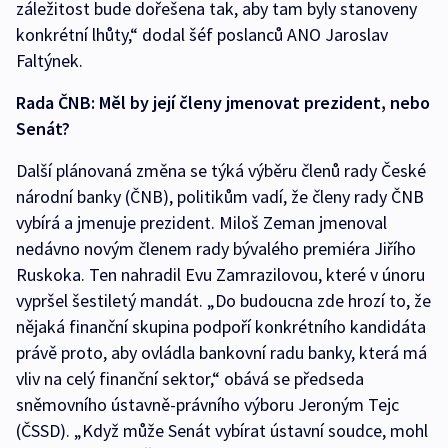
záležitost bude dořešena tak, aby tam byly stanoveny
konkrétní lhůty,“ dodal šéf poslanců ANO Jaroslav
Faltýnek.
Rada ČNB: Měl by její členy jmenovat prezident, nebo
Senát?
Další plánovaná změna se týká výběru členů rady České
národní banky (ČNB), politikům vadí, že členy rady ČNB
vybírá a jmenuje prezident. Miloš Zeman jmenoval
nedávno novým členem rady bývalého premiéra Jiřího
Ruskoka. Ten nahradil Evu Zamrazilovou, které v únoru
vypršel šestiletý mandát. „Do budoucna zde hrozí to, že
nějaká finanční skupina podpoří konkrétního kandidáta
právě proto, aby ovládla bankovní radu banky, která má
vliv na celý finanční sektor,“ obává se předseda
sněmovního ústavně-právního výboru Jeroným Tejc
(ČSSD). „Když může Senát vybírat ústavní soudce, mohl