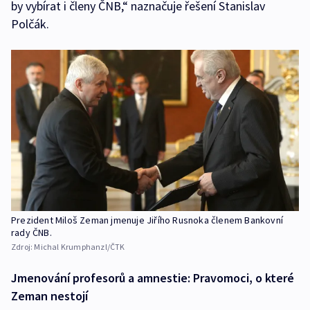
by vybírat i členy ČNB,“ naznačuje řešení Stanislav
Polčák.
Prezident Miloš Zeman jmenuje Jiřího Rusnoka členem Bankovní
rady ČNB.
Zdroj:
Michal Krumphanzl/ČTK
Jmenování profesorů a amnestie: Pravomoci, o které
Zeman nestojí