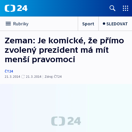
Sport
SLEDOVAT
Rubriky
Zeman: Je komické, že přímo
zvolený prezident má mít
menší pravomoci
ČT24
21. 3. 2014
21. 3. 2014
|
Zdroj:
ČT24