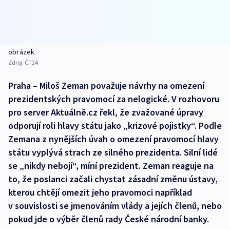
obrázek
Zdroj:
ČT24
Praha – Miloš Zeman považuje návrhy na omezení
prezidentských pravomocí za nelogické. V rozhovoru
pro server Aktuálně.cz řekl, že zvažované úpravy
odporují roli hlavy státu jako „krizové pojistky“. Podle
Zemana z nynějších úvah o omezení pravomocí hlavy
státu vyplývá strach ze silného prezidenta. Silní lidé
se „nikdy nebojí“, míní prezident. Zeman reaguje na
to, že poslanci začali chystat zásadní změnu ústavy,
kterou chtějí omezit jeho pravomoci například
v souvislosti se jmenováním vlády a jejích členů, nebo
pokud jde o výběr členů rady České národní banky.