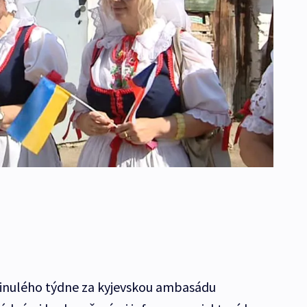
minulého týdne za kyjevskou ambasádu