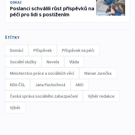
ODKAZ
Poslanci schválili růst příspěvků na
péči pro lidi s postižením
ŠTÍTKY
Domácí
Příspěvek
Příspěvek na péči
Sociální služby
Novela
Vláda
Ministerstvo práce a sociálních věcí
Marian Jurečka
KDU-ČSL
Jana Pastuchová
ANO
Česká správa sociálního zabezpečení
Výběr redakce
Výběr