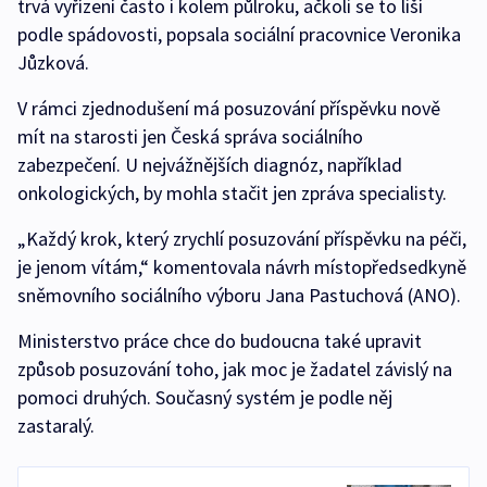
trvá vyřízení často i kolem půlroku, ačkoli se to liší
podle spádovosti, popsala sociální pracovnice Veronika
Jůzková.
V rámci zjednodušení má posuzování příspěvku nově
mít na starosti jen Česká správa sociálního
zabezpečení. U nejvážnějších diagnóz, například
onkologických, by mohla stačit jen zpráva specialisty.
„Každý krok, který zrychlí posuzování příspěvku na péči,
je jenom vítám,“ komentovala návrh místopředsedkyně
sněmovního sociálního výboru Jana Pastuchová (ANO).
Ministerstvo práce chce do budoucna také upravit
způsob posuzování toho, jak moc je žadatel závislý na
pomoci druhých. Současný systém je podle něj
zastaralý.