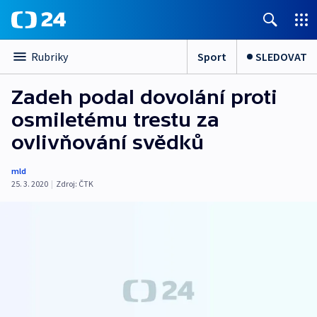
Sport
SLEDOVAT
Rubriky
Zadeh podal dovolání proti
osmiletému trestu za
ovlivňování svědků
mld
25. 3. 2020
|
Zdroj:
ČTK