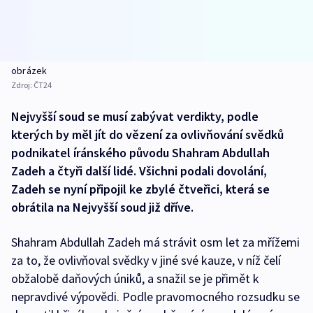
obrázek
Zdroj:
ČT24
Nejvyšší soud se musí zabývat verdikty, podle
kterých by měl jít do vězení za ovlivňování svědků
podnikatel íránského původu Shahram Abdullah
Zadeh a čtyři další lidé. Všichni podali dovolání,
Zadeh se nyní připojil ke zbylé čtveřici, která se
obrátila na Nejvyšší soud již dříve.
Shahram Abdullah Zadeh má strávit osm let za mřížemi
za to, že ovlivňoval svědky v jiné své kauze, v níž čelí
obžalobě daňových úniků, a snažil se je přimět k
nepravdivé výpovědi. Podle pravomocného rozsudku se