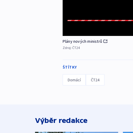
Plány nových ministrů
Zdroj:
ČT24
ŠTÍTKY
Domácí
ČT24
Výběr redakce