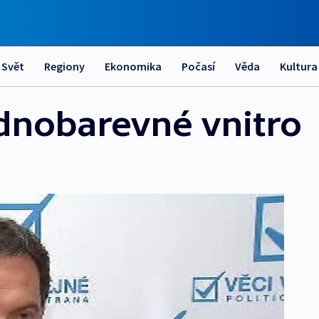
Svět
Regiony
Ekonomika
Počasí
Věda
Kultura
ednobarevné vnitro