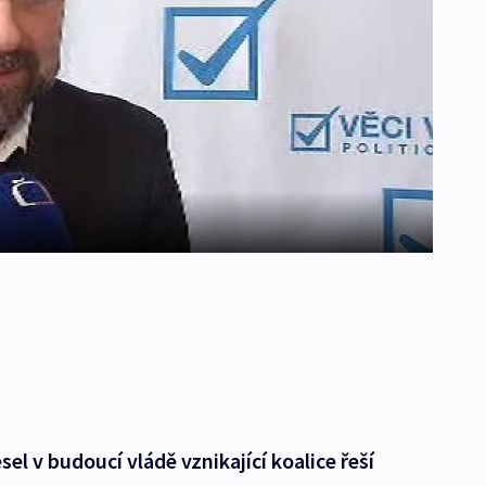
sel v budoucí vládě vznikající koalice řeší