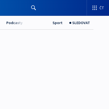
ČT
Podcasty
Sport
SLEDOVAT