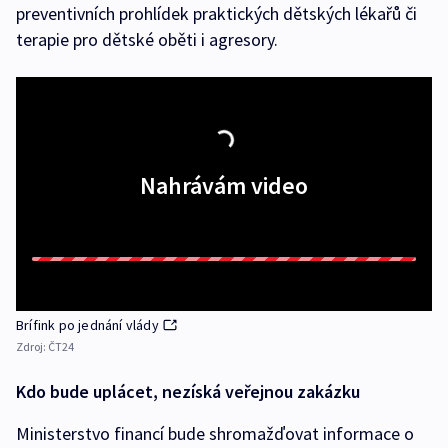
preventivních prohlídek praktických dětských lékařů či
terapie pro dětské oběti i agresory.
Nahrávám video
Brífink po jednání vlády
Zdroj:
ČT24
Kdo bude uplácet, nezíská veřejnou zakázku
Ministerstvo financí bude shromažďovat informace o