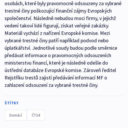
osobách, které byly pravomocně odsouzeny za vybrané
trestné činy poškozující finanční zájmy Evropských
společenství. Následně nebudou moci firmy, v jejichž
vedení takoví lidé figurují, získat veřejné zakázky.
Materiál vychází z nařízení Evropské komise. Mezi
vybrané trestné činy patří například podvod nebo
úplatkářství. Jednotlivé soudy budou podle směrnice
předávat informace o pravomocných odsouzeních
ministerstvu financí, které je následně odešle do
ústřední databáze Evropské komise. Zároveň ředitel
Rejstříku trestů zajistí předávání informací MF o
zahlazení odsouzení za vybrané trestné činy.
ŠTÍTKY
Domácí
ČT24