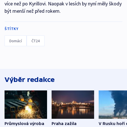
více než po Kyrillovi. Naopak v lesích by nyní měly škody
být menší než před rokem.
ŠTÍTKY
Domácí
ČT24
Výběr redakce
Průmyslová výroba
Praha zažila
V Rusku hoří 