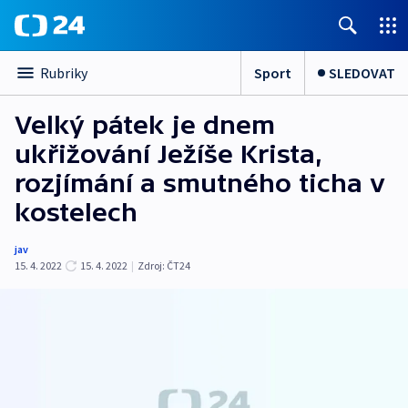
Sport
SLEDOVAT
Rubriky
Velký pátek je dnem
ukřižování Ježíše Krista,
rozjímání a smutného ticha v
kostelech
jav
15. 4. 2022
15. 4. 2022
|
Zdroj:
ČT24