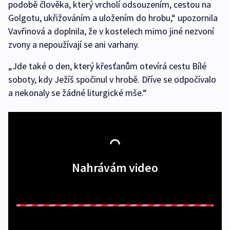
podobě člověka, který vrcholí odsouzením, cestou na
Golgotu, ukřižováním a uložením do hrobu,“ upozornila
Vavřinová a doplnila, že v kostelech mimo jiné nezvoní
zvony a nepoužívají se ani varhany.
„Jde také o den, který křesťanům otevírá cestu Bílé
soboty, kdy Ježíš spočinul v hrobě. Dříve se odpočívalo
a nekonaly se žádné liturgické mše.“
Nahrávám video